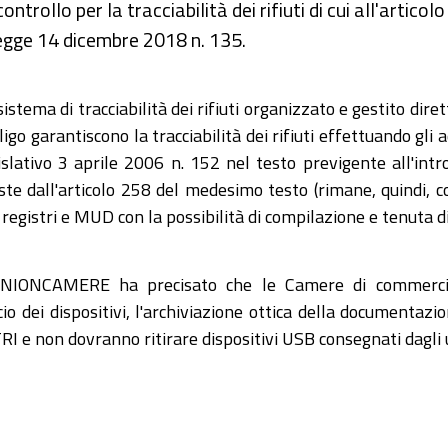
trollo per la tracciabilità dei rifiuti di cui all'articol
Legge 14 dicembre 2018 n. 135.
istema di tracciabilità dei rifiuti organizzato e gestito dir
igo garantiscono la tracciabilità dei rifiuti effettuando gl
islativo 3 aprile 2006 n. 152 nel testo previgente all'intr
iste dall'articolo 258 del medesimo testo (rimane, quindi, 
, registri e MUD con la possibilità di compilazione e tenuta d
, UNIONCAMERE ha precisato che le Camere di commerc
io dei dispositivi, l'archiviazione ottica della documentazi
TRI e non dovranno ritirare dispositivi USB consegnati dagli 