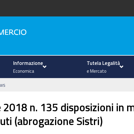
na
Informazione
Tutela Legalità
Economica
e Mercato
ws
018 n. 135 disposizioni in mer
iuti (abrogazione Sistri)