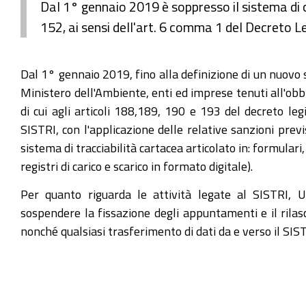
Dal 1° gennaio 2019 è soppresso il sistema di con
152, ai sensi dell'art. 6 comma 1 del Decreto 
Dal 1° gennaio 2019, fino alla definizione di un nuovo s
Ministero dell'Ambiente, enti ed imprese tenuti all'obbl
di cui agli articoli 188,189, 190 e 193 del decreto leg
SISTRI, con l'applicazione delle relative sanzioni prev
sistema di tracciabilità cartacea articolato in: formulari
registri di carico e scarico in formato digitale).
Per quanto riguarda le attività legate al SISTRI
sospendere la fissazione degli appuntamenti e il rilasc
nonché qualsiasi trasferimento di dati da e verso il SIS