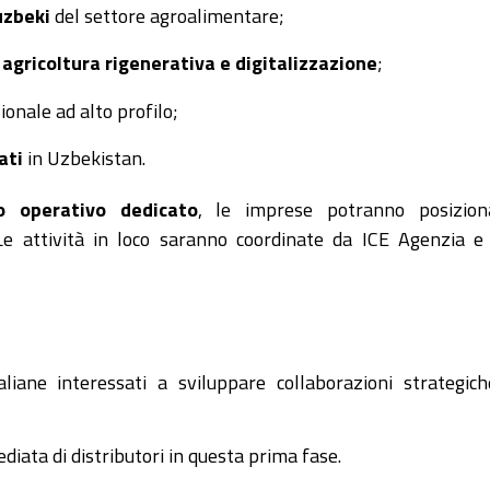
uzbeki
del settore agroalimentare;
,
agricoltura rigenerativa e digitalizzazione
;
onale ad alto profilo;
ati
in Uzbekistan.
o operativo dedicato
, le imprese potranno posiziona
Le attività in loco saranno coordinate da ICE Agenzia e
liane interessati a sviluppare collaborazioni strategic
iata di distributori in questa prima fase.