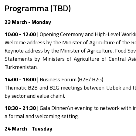
Programma (TBD)
23 March - Monday
10:00 - 12:00
| Opening Ceremony and High-Level Worki
Welcome address by the Minister of Agriculture of the R
Keynote address by the Minister of Agriculture, Food Sove
Statements by Ministers of Agriculture of Central Asia
Turkmenistan.
14:00 - 18:00
| Business Forum (B2B/ B2G)
Thematic B2B and B2G meetings between Uzbek and Itali
by sector and value chain).
18:30 - 21:30
| Gala DinnerAn evening to network with in
a formal and welcoming setting.
24 March - Tuesday