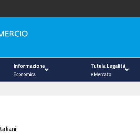
na
Informazione
Tutela Legalità
Economica
e Mercato
aliani