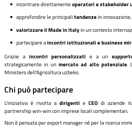
incontrare direttamente
operatori e stakeholder 
approfondire le principali
tendenze
in innovazione
valorizzare il Made in Italy
in un contesto internazi
partecipare a
incontri istituzionali e business mir
Grazie a
incontri personalizzati
e a un
support
strategicamente in un
mercato ad alto potenziale
. 
Ministero dell'Agricoltura uzbeko.
Chi può partecipare
L'iniziativa è rivolta a
dirigenti
e
CEO
di aziende ita
partnership win-win con imprese locali complementari.
Non è pensata per export manager né per la ricerca immed