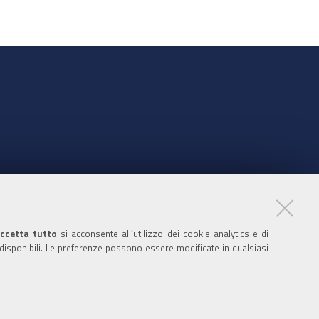
nte
ccetta tutto
si acconsente all’utilizzo dei cookie analytics e di
 disponibili. Le preferenze possono essere modificate in qualsiasi
ratori
nistratori dell'ente