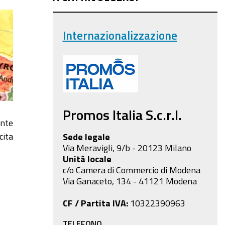
Internazionalizzazione
Promos Italia S.c.r.l.
ente
cita
Sede legale
Via Meravigli, 9/b - 20123 Milano
Unità locale
c/o Camera di Commercio di Modena
Via Ganaceto, 134 - 41121 Modena
CF / Partita IVA:
10322390963
TELEFONO