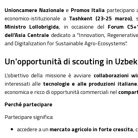
Unioncamere Nazionale
e
Promos Italia
partecipano a
economico-istituzionale a
Tashkent (23-25 marzo)
, 
Ministro Lollobrigida
, in occasione del
Forum C5+1
dell'Asia Centrale
dedicato a "Innovation, Regenerative
and Digitalization for Sustainable Agro-Ecosystems".
Un'opportunità di scouting in Uzbek
L'obiettivo della missione è avviare
collaborazioni w
interessati alle
tecnologie e alle produzioni italiane
economica e ricco di opportunità commerciali nel
compart
Perché partecipare
Partecipare significa:
accedere a un
mercato agricolo in forte crescita
, 