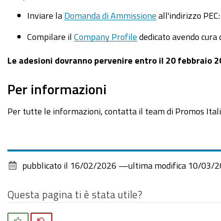
Inviare la
Domanda di Ammissione
all'indirizzo PEC
Compilare il
Company Profile
dedicato avendo cura di
Le adesioni dovranno pervenire entro il 20 febbraio 2
Per informazioni
Per tutte le informazioni, contatta il team di Promos Ital
pubblicato il
16/02/2026
—
ultima modifica
10/03/2
Questa pagina ti è stata utile?
Si
No