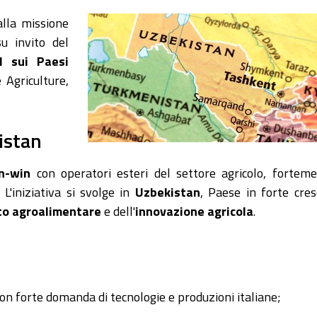
lla missione
su invito del
 sui Paesi
 Agriculture,
istan
in-win
con operatori esteri del settore agricolo, fortem
. L'iniziativa si svolge in
Uzbekistan
, Paese in forte cres
o agroalimentare
e dell'
innovazione agricola
.
con forte domanda di tecnologie e produzioni italiane;