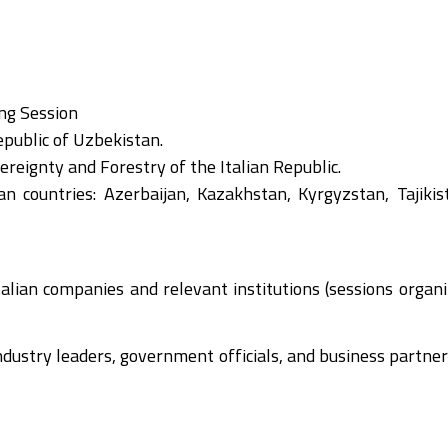
ng Session
epublic of Uzbekistan.
reignty and Forestry of the Italian Republic.
n countries: Azerbaijan, Kazakhstan, Kyrgyzstan, Tajikis
an companies and relevant institutions (sessions organ
dustry leaders, government officials, and business partner