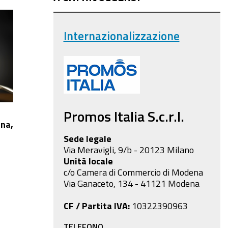
Internazionalizzazione
Promos Italia S.c.r.l.
na,
Sede legale
Via Meravigli, 9/b - 20123 Milano
Unità locale
c/o Camera di Commercio di Modena
Via Ganaceto, 134 - 41121 Modena
CF / Partita IVA:
10322390963
TELEFONO