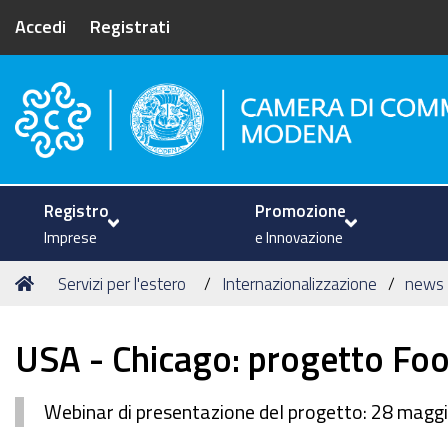
Accedi
Registrati
Camera di Commercio di Mode
Registro
Promozione
Imprese
e Innovazione
Tu
Home
Servizi per l'estero
Internazionalizzazione
news
sei
qui:
USA - Chicago: progetto Fo
Webinar di presentazione del progetto: 28 magg