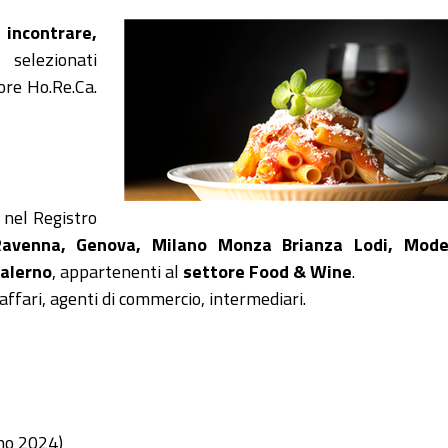
i
incontrare,
selezionati
ore Ho.Re.Ca.
 nel Registro
Ravenna, Genova, Milano Monza Brianza Lodi, Mode
Salerno
, appartenenti al
settore Food & Wine
.
ffari, agenti di commercio, intermediari.
no 2024)