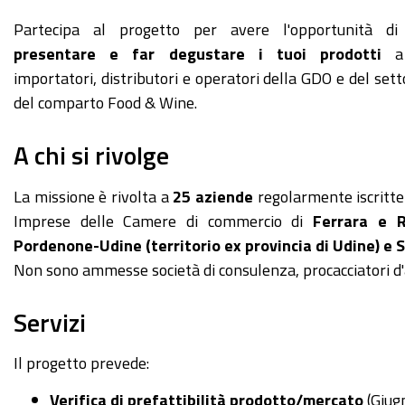
Partecipa al progetto per avere l'opportunità d
presentare e far degustare i tuoi prodotti
a 
importatori, distributori e operatori della GDO e del sett
del comparto Food & Wine.
A chi si rivolge
La missione è rivolta a
25 aziende
regolarmente iscritte
Imprese delle Camere di commercio di
Ferrara e 
Pordenone-Udine (territorio ex provincia di Udine) e 
Non sono ammesse società di consulenza, procacciatori d'a
Servizi
Il progetto prevede:
Verifica di prefattibilità prodotto/mercato
(Giug