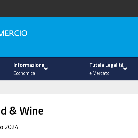
na
Informazione
Tutela Legalità
Economica
e Mercato
od & Wine
io 2024