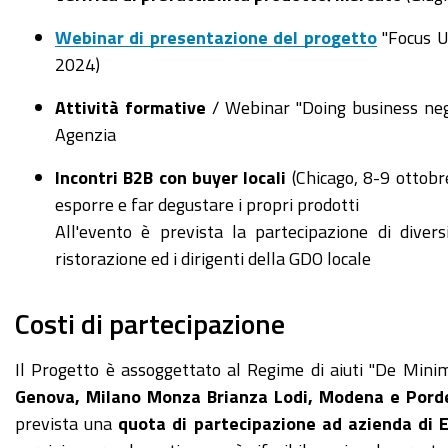
Webinar di presentazione del progetto
"Focus U
2024)
Attività formative
/ Webinar "Doing business neg
Agenzia
Incontri B2B con buyer locali
(Chicago, 8-9 ottobr
esporre e far degustare i propri prodotti
All'evento è prevista la partecipazione di diversi
ristorazione ed i dirigenti della GDO locale
Costi di partecipazione
Il Progetto è assoggettato al Regime di aiuti "De Minimi
Genova, Milano Monza Brianza Lodi, Modena e Porden
prevista una
quota di partecipazione ad azienda di 