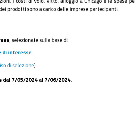
ioni. I costi di volo, vitto, alloggio a Chicago e le spese pe
i prodotti sono a carico delle imprese partecipanti.
rese
, selezionate sulla base di:
 di interesse
iso di selezione
)
e dal 7/05/2024 al 7/06/2024.