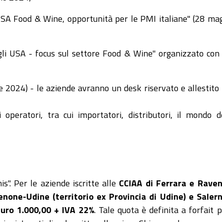
SA Food & Wine, opportunità per le PMI italiane" (28 ma
li USA - focus sul settore Food & Wine" organizzato con
e 2024) - le aziende avranno un desk riservato e allestito
 operatori, tra cui importatori, distributori, il mondo d
s". Per le aziende iscritte alle
CCIAA di Ferrara e Raven
one-Udine (territorio ex Provincia di Udine) e Saler
Euro 1.000,00 + IVA 22%
. Tale quota è definita a forfait p