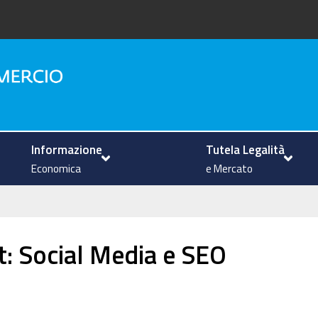
na
Informazione
Tutela Legalità
Economica
e Mercato
rt: Social Media e SEO