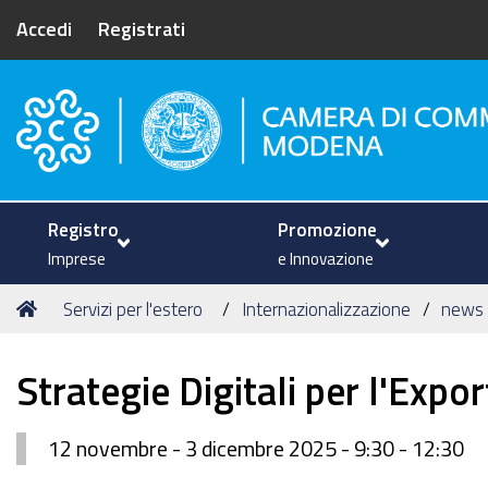
Accedi
Registrati
Camera di Commercio di Mode
Registro
Promozione
Imprese
e Innovazione
Tu
Home
Servizi per l'estero
Internazionalizzazione
news
sei
qui:
Strategie Digitali per l'Expo
12 novembre - 3 dicembre 2025 - 9:30 - 12:30