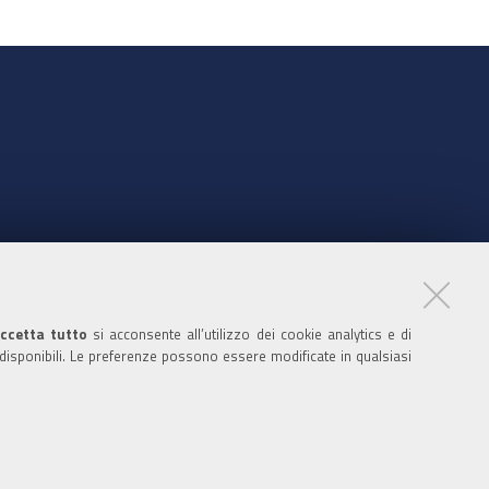
nte
ccetta tutto
si acconsente all’utilizzo dei cookie analytics e di
 disponibili. Le preferenze possono essere modificate in qualsiasi
ratori
nistratori dell'ente