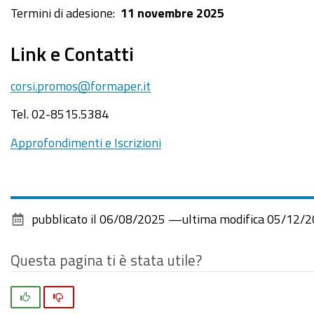
Termini di adesione:
11 novembre 2025
Link e Contatti
corsi.promos@formaper.it
Tel. 02-8515.5384
Approfondimenti e Iscrizioni
pubblicato il
06/08/2025
—
ultima modifica
05/12/2
Questa pagina ti è stata utile?
Si
No