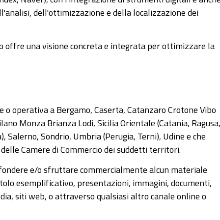
l'analisi, dell'ottimizzazione e della localizzazione dei
rso offre una visione concreta e integrata per ottimizzare la
gale o operativa a Bergamo, Caserta, Catanzaro Crotone Vibo
ano Monza Brianza Lodi, Sicilia Orientale (Catania, Ragusa
), Salerno, Sondrio, Umbria (Perugia, Terni), Udine e che
 delle Camere di Commercio dei suddetti territori.
diffondere e/o sfruttare commercialmente alcun materiale
itolo esemplificativo, presentazioni, immagini, documenti,
dia, siti web, o attraverso qualsiasi altro canale online o