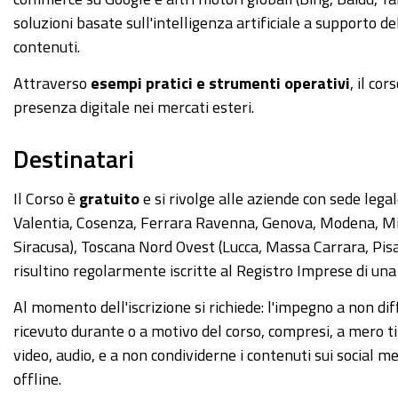
soluzioni basate sull'intelligenza artificiale a supporto del
contenuti.
Attraverso
esempi pratici e strumenti operativi
, il co
presenza digitale nei mercati esteri.
Destinatari
Il Corso è
gratuito
e si rivolge alle aziende con sede le
Valentia, Cosenza, Ferrara Ravenna, Genova, Modena, Mil
Siracusa), Toscana Nord Ovest (Lucca, Massa Carrara, Pisa
risultino regolarmente iscritte al Registro Imprese di una
Al momento dell'iscrizione si richiede: l'impegno a non 
ricevuto durante o a motivo del corso, compresi, a mero t
video, audio, e a non condividerne i contenuti sui social me
offline.