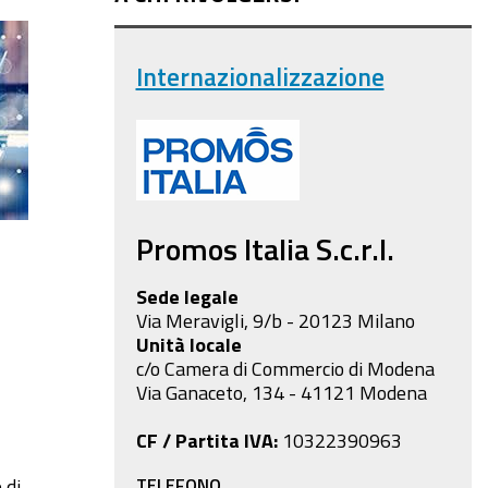
Internazionalizzazione
Promos Italia S.c.r.l.
Sede legale
Via Meravigli, 9/b - 20123 Milano
Unità locale
c/o Camera di Commercio di Modena
Via Ganaceto, 134 - 41121 Modena
CF / Partita IVA:
10322390963
TELEFONO
 di