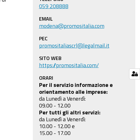
059 208888
EMAIL
modena@promositalia.com
PEC
promositaliascrl@legalmail.it
SITO WEB
https://promositalia.com/
ORARI
,
Per il servizio informazione e
orientamento alle imprese:
da Lunedì a Venerdì:
09.00 - 12.00
Per tutti gli altri servizi:
da Lunedì a Venerdì:
10.00 - 12.00 e
15.00 - 17.00