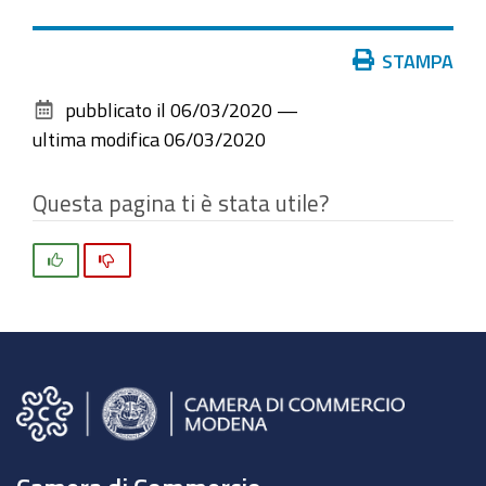
Azioni
STAMPA
sul
pubblicato il
06/03/2020
—
documento
ultima modifica
06/03/2020
Questa pagina ti è stata utile?
Si
No