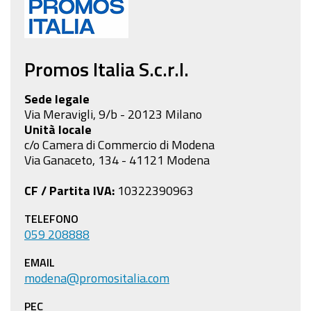
Promos Italia S.c.r.l.
Sede legale
Via Meravigli, 9/b - 20123 Milano
Unità locale
c/o Camera di Commercio di Modena
Via Ganaceto, 134 - 41121 Modena
CF / Partita IVA:
10322390963
TELEFONO
059 208888
EMAIL
modena@promositalia.com
PEC