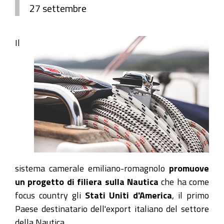
27 settembre
Il
sistema camerale emiliano-romagnolo
promuove
un progetto di filiera sulla Nautica
che ha come
focus country gli
Stati Uniti d'America
, il primo
Paese destinatario dell'export italiano del settore
della Nautica.