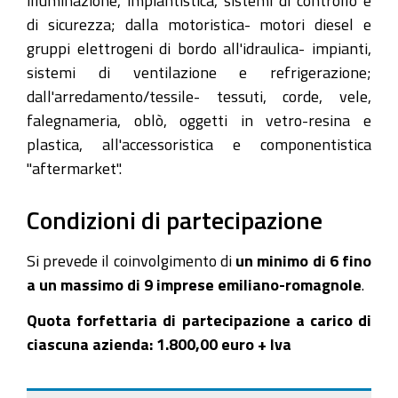
illuminazione, impiantistica, sistemi di controllo e
di sicurezza; dalla motoristica- motori diesel e
gruppi elettrogeni di bordo all'idraulica- impianti,
sistemi di ventilazione e refrigerazione;
dall'arredamento/tessile- tessuti, corde, vele,
falegnameria, oblò, oggetti in vetro-resina e
plastica, all'accessoristica e componentistica
"aftermarket".
Condizioni di partecipazione
Si prevede il coinvolgimento di
un minimo di 6 fino
a un massimo di 9 imprese emiliano-romagnole
.
Quota forfettaria di partecipazione a carico di
ciascuna azienda: 1.800,00 euro + Iva