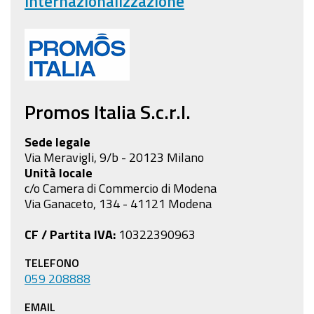
Internazionalizzazione
Promos Italia S.c.r.l.
Sede legale
Via Meravigli, 9/b - 20123 Milano
Unità locale
c/o Camera di Commercio di Modena
Via Ganaceto, 134 - 41121 Modena
CF / Partita IVA:
10322390963
TELEFONO
059 208888
EMAIL