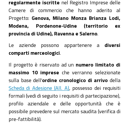
regolarmente iscritte
nel Registro Imprese delle
Camere di commercio che hanno aderito al
Progetto:
Genova, Milano Monza Brianza Lodi,
Modena, Pordenone-Udine (territorio ex
provincia di Udine), Ravenna e Salerno
.
Le aziende possono appartenere a
diversi
comparti merceologici
.
Il progetto è riservato ad un
numero limitato di
massimo 10 imprese
che verranno selezionate
sulla base dell'
ordine cronologico di arrivo
della
Scheda di Adesione (All. A)
, possesso dei requisiti
formali (vedi di seguito i requisiti di partecipazione),
profilo aziendale e delle opportunità che è
possibile prevedere sul mercato saudita (verifica di
pre-fattibilità).