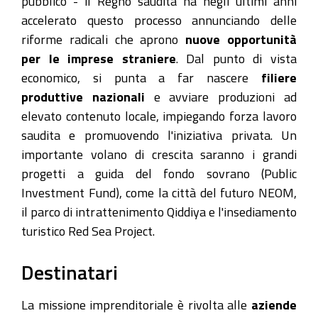
pubblico - il Regno saudita ha negli ultimi anni
accelerato questo processo annunciando delle
riforme radicali che aprono
nuove opportunità
per le imprese straniere
. Dal punto di vista
economico, si punta a far nascere
filiere
produttive nazionali
e avviare produzioni ad
elevato contenuto locale, impiegando forza lavoro
saudita e promuovendo l'iniziativa privata. Un
importante volano di crescita saranno i grandi
progetti a guida del fondo sovrano (Public
Investment Fund), come la città del futuro NEOM,
il parco di intrattenimento Qiddiya e l'insediamento
turistico Red Sea Project.
Destinatari
La missione imprenditoriale è rivolta alle
aziende