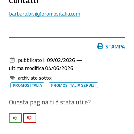
Contatti
barbara.bisi@promositalia.com
Azioni
STAMPA
sul
pubblicato il
09/02/2026
—
documento
ultima modifica
04/06/2026
archiviato sotto:
PROMOS ITALIA
PROMOS ITALIA SERVIZI
Questa pagina ti è stata utile?
Si
No