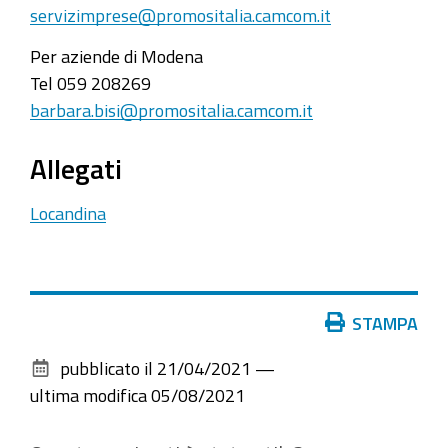
servizimprese@promositalia.camcom.it
Per aziende di Modena
Tel 059 208269
barbara.bisi@promositalia.camcom.it
Allegati
Locandina
Azioni
STAMPA
sul
pubblicato il
21/04/2021
—
documento
ultima modifica
05/08/2021