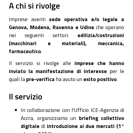
A chi si rivolge
Imprese aventi
sede operativa e/o legale a
Genova, Modena, Ravenna e Udine
che operano
nei seguenti settori:
edilizia/costruzioni
(macchinari e materiali), meccanica,
farmaceutico
.
Il servizio si rivolge alle
imprese che hanno
inviato la manifestazione di interesse
per le
quali la
pre-verifica
ha avuto un
esito positivo
.
Il servizio
In collaborazione con l'Ufficio ICE-Agenzia di
Accra, organizziamo un
briefing collettivo
digitale
di
introduzione ai due mercati (1°