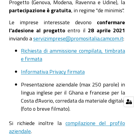
Progetto (Genova, Modena, Ravenna e Udine), la
partecipazione è gratuita
, in regime "de minimis".
Le imprese interessate devono
confermare
l'adesione al progetto
entro il
28 aprile 2021
inviando a
servizimprese@promositalia.camcom.it
:
Richiesta di ammissione compilata, timbrata
e firmata
Informativa Privacy firmata
Presentazione aziendale (max 250 parole) in
lingua inglese per il Ghana e francese per la
Costa d'Avorio, corredata da materiale digitale
(foto o breve filmato).
Si richiede inoltre la
compilazione del profilo
aziendale
.