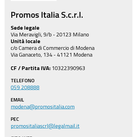
Promos Italia S.c.r.l.
Sede legale
Via Meravigli, 9/b - 20123 Milano
Unità locale
c/o Camera di Commercio di Modena
Via Ganaceto, 134 - 41121 Modena
CF / Partita IVA:
10322390963
TELEFONO
059 208888
EMAIL
modena@promositalia.com
PEC
promositaliascrl@legalmail.it