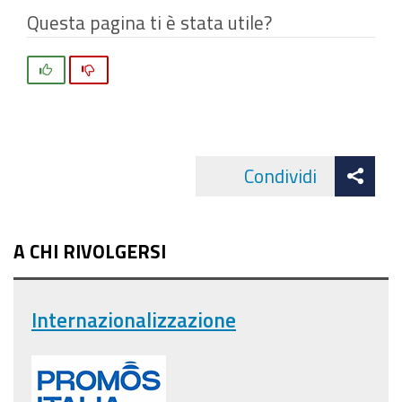
Questa pagina ti è stata utile?
Si
No
Att
Condividi
Facebo
cond
A CHI RIVOLGERSI
Internazionalizzazione