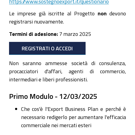
https://www.sostegnoexport.it/questionario
Le imprese già iscritte al Progetto
non
devono
registrarsi nuovamente.
Termini di adesione:
7 marzo 2025
REGISTRATI O ACCEDI
Non saranno ammesse società di consulenza,
procacciatori d'affari, agenti di commercio,
intermediari e liberi professionisti.
Primo Modulo - 12/03/2025
Che cos'è l'Export Business Plan e perché è
necessario redigerlo per aumentare l'efficacia
commerciale nei mercati esteri