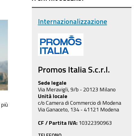
Internazionalizzazione
Promos Italia S.c.r.l.
Sede legale
Via Meravigli, 9/b - 20123 Milano
Unità locale
c/o Camera di Commercio di Modena
 più
Via Ganaceto, 134 - 41121 Modena
CF / Partita IVA:
10322390963
TELEFONO