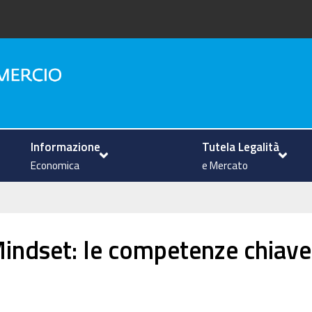
na
Informazione
Tutela Legalità
Economica
e Mercato
indset: le competenze chiave