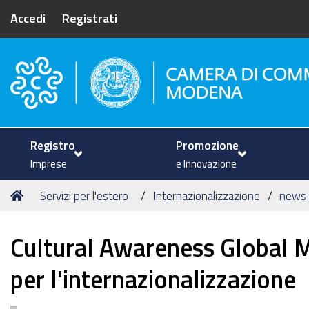
Accedi
Registrati
Camera di Commercio di Mode
Registro
Promozione
Imprese
e Innovazione
Tu
Home
Servizi per l'estero
Internazionalizzazione
news
sei
qui:
Cultural Awareness Global M
per l'internazionalizzazione