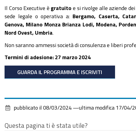
Il Corso Executive è
gratuito
e si rivolge alle aziende de
sede legale o operativa a:
Bergamo, Caserta, Catan
Genova, Milano Monza Brianza Lodi, Modena, Pordenon
Nord Ovest, Umbria
.
Non saranno ammessi società di consulenza e liberi profes
Termini di adesione: 27 marzo 2024
GUARDA IL PROGRAMMA E ISCRIVITI
pubblicato il
08/03/2024
—
ultima modifica
17/04/2
Questa pagina ti è stata utile?