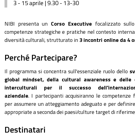
3 - 15 aprile | 9.30 - 13-30
NIBI presenta un
Corso Executive
focalizzato sullo
competenze strategiche e pratiche nel contesto interna
diversità culturali, strutturato in
3 incontri online da 4 
Perché Partecipare?
Il programma si concentra sull'essenziale ruolo dello
sv
global mindset, della cultural awareness e delle
interculturali per il successo dell'internazion
aziendale
. I partecipanti acquisiranno le competenze
per assumere un atteggiamento adeguato e per definire
appropriate a seconda dei paesi/culture target di riferime
Destinatari