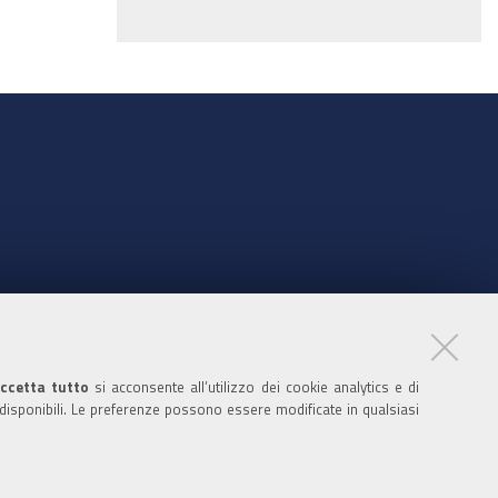
nte
ccetta tutto
si acconsente all’utilizzo dei cookie analytics e di
 disponibili. Le preferenze possono essere modificate in qualsiasi
ratori
nistratori dell'ente