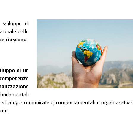
 sviluppo di
zionale delle
ore ciascuno
.
iluppo di un
 competenze
alizzazione
 fondamentali
 strategie comunicative, comportamentali e organizzative
nto.