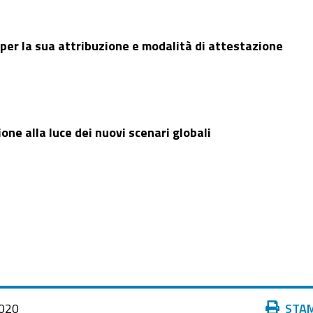
 per la sua attribuzione e modalità di attestazione
one alla luce dei nuovi scenari globali
Azioni
020
STA