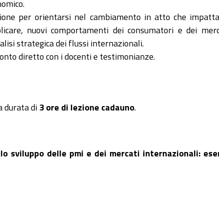
nomico.
ssione per orientarsi nel cambiamento in atto che impatt
plicare, nuovi comportamenti dei consumatori e dei merc
alisi strategica dei flussi internazionali.
ronto diretto con i docenti e testimonianze.
la durata di
3 ore di lezione cadauno
.
 sviluppo delle pmi e dei mercati internazionali: es