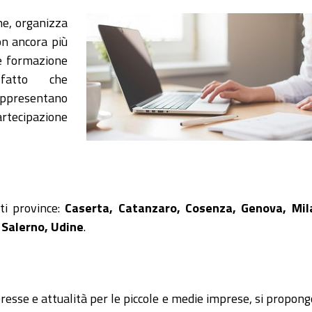
ne, organizza
on ancora più
ne formazione
fatto che
rappresentano
artecipazione
ti province:
Caserta, Catanzaro, Cosenza, Genova, Mil
 Salerno, Udine
.
eresse e attualità per le piccole e medie imprese, si propon