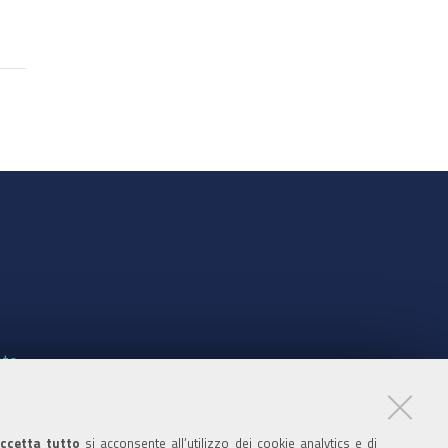
nte
ccetta tutto
si acconsente all’utilizzo dei cookie analytics e di