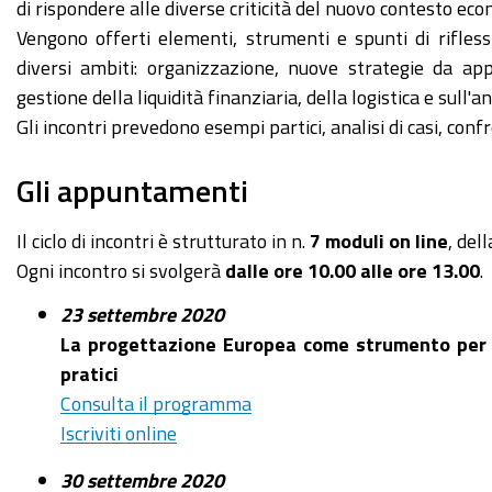
di rispondere alle diverse criticità del nuovo contesto eco
Vengono offerti elementi, strumenti e spunti di rifle
diversi ambiti: organizzazione, nuove strategie da ap
gestione della liquidità finanziaria, della logistica e sull'an
Gli incontri prevedono esempi partici, analisi di casi, conf
Gli appuntamenti
Il ciclo di incontri è strutturato in n.
7 moduli on line
, del
Ogni incontro si svolgerà
dalle ore 10.00 alle ore 13.00
.
23 settembre 2020
La progettazione Europea come strumento per lo
pratici
Consulta il programma
Iscriviti online
30 settembre 2020