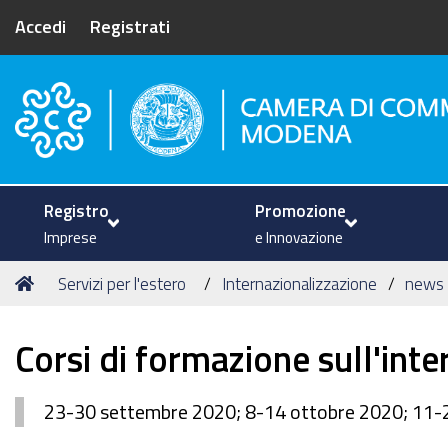
Accedi
Registrati
Camera di Commercio di Mode
Registro
Promozione
Imprese
e Innovazione
Tu
Home
Servizi per l'estero
Internazionalizzazione
news
sei
qui:
Corsi di formazione sull'int
23-30 settembre 2020; 8-14 ottobre 2020; 11-