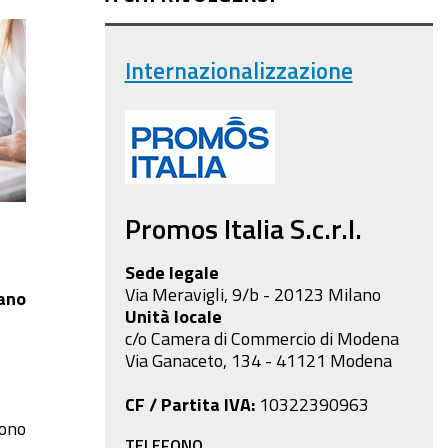
Internazionalizzazione
Promos Italia S.c.r.l.
Sede legale
Via Meravigli, 9/b - 20123 Milano
ano
Unità locale
c/o Camera di Commercio di Modena
Via Ganaceto, 134 - 41121 Modena
CF / Partita IVA:
10322390963
gono
TELEFONO