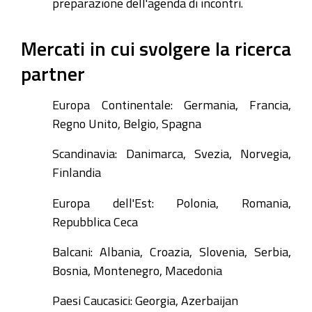
preparazione dell'agenda di incontri.
Mercati in cui svolgere la ricerca
partner
Europa Continentale: Germania, Francia,
Regno Unito, Belgio, Spagna
Scandinavia: Danimarca, Svezia, Norvegia,
Finlandia
Europa dell'Est: Polonia, Romania,
Repubblica Ceca
Balcani: Albania, Croazia, Slovenia, Serbia,
Bosnia, Montenegro, Macedonia
Paesi Caucasici: Georgia, Azerbaijan