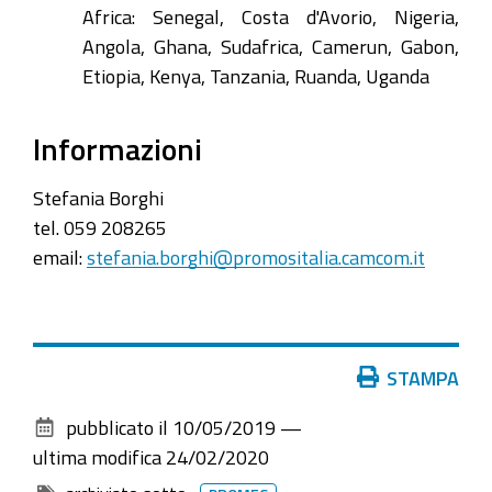
Africa: Senegal, Costa d'Avorio, Nigeria,
Angola, Ghana, Sudafrica, Camerun, Gabon,
Etiopia, Kenya, Tanzania, Ruanda, Uganda
Informazioni
Stefania Borghi
tel. 059 208265
email:
stefania.borghi@promositalia.camcom.it
Azioni
STAMPA
sul
pubblicato il
10/05/2019
—
documento
ultima modifica
24/02/2020