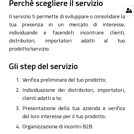
Perchè scegliere il servizio
Il servizio ti permette di sviluppare o consolidare la
tua presenza in un mercato di interesse,
individuando e facendoti incontrare clienti,
distributori, importatori adatti al tuo
prodotto/servizio.
Gli step del servizio
Verifica preliminare del tuo prodotto;
Individuazione dei distributori, importatori,
clienti adatti a te;
Presentazione della tua azienda e verifica
del loro interesse per il tuo prodotto;
Organizzazione di incontri B2B.