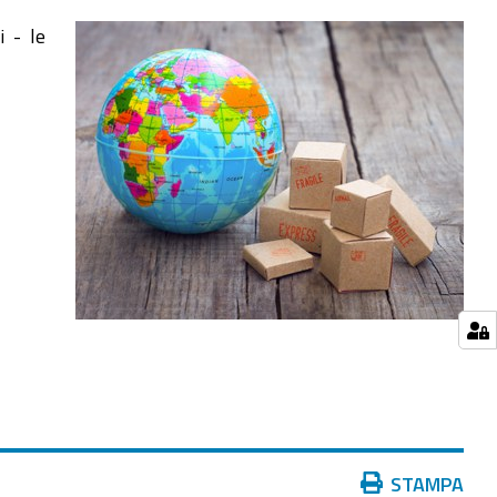
 - le
Azioni
STAMPA