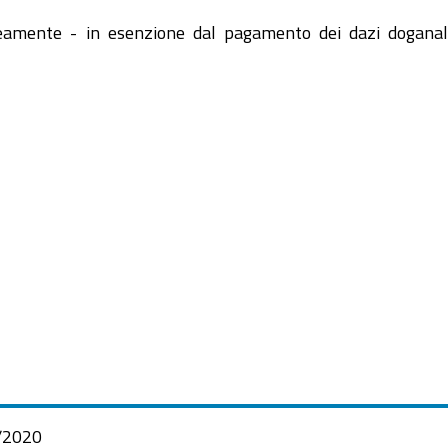
eamente - in esenzione dal pagamento dei dazi doganali
/2020