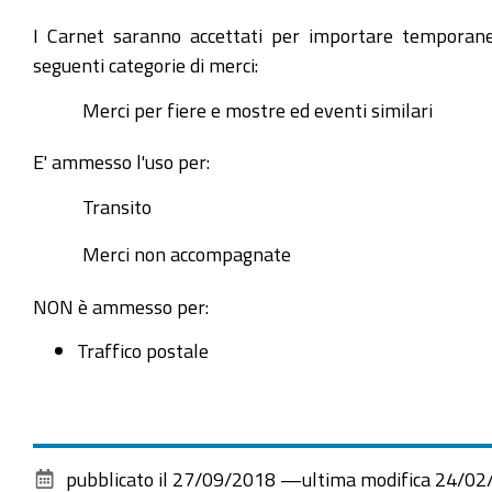
I Carnet saranno accettati per importare temporan
seguenti categorie di merci:
Merci per fiere e mostre ed eventi similari
E' ammesso l'uso per:
Transito
Merci non accompagnate
NON è ammesso per:
Traffico postale
pubblicato il
27/09/2018
—
ultima modifica
24/02