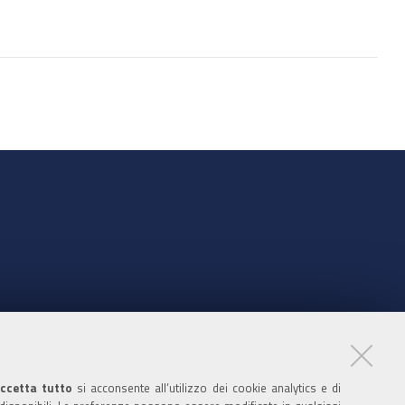
sul
documento
nte
ccetta tutto
si acconsente all’utilizzo dei cookie analytics e di