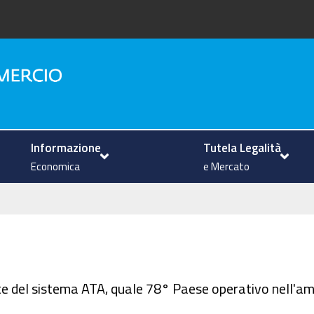
na
Informazione
Tutela Legalità
Economica
e Mercato
rte del sistema ATA, quale 78° Paese operativo nell'a