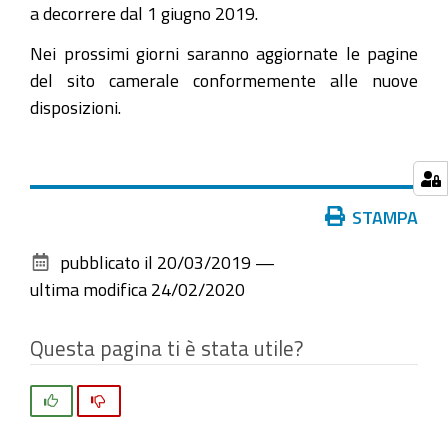
a decorrere dal 1 giugno 2019.
Nei prossimi giorni saranno aggiornate le pagine
del sito camerale conformemente alle nuove
disposizioni.
Azioni
STAMPA
sul
pubblicato il
20/03/2019
—
documento
ultima modifica
24/02/2020
Questa pagina ti è stata utile?
Si
No