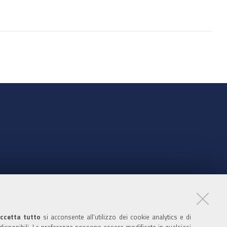
sul
documento
nte
ccetta tutto
si acconsente all’utilizzo dei cookie analytics e di