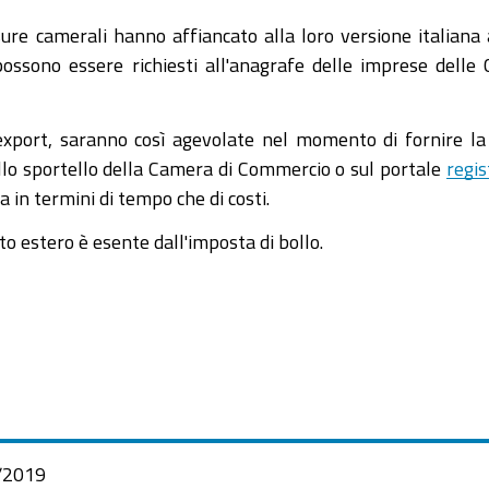
isure camerali hanno affiancato alla loro versione italiana 
e possono essere richiesti all'anagrafe delle imprese dell
export, saranno così agevolate nel momento di fornire la
 allo sportello della Camera di Commercio o sul portale
regis
a in termini di tempo che di costi.
ato estero è esente dall'imposta di bollo.
/2019