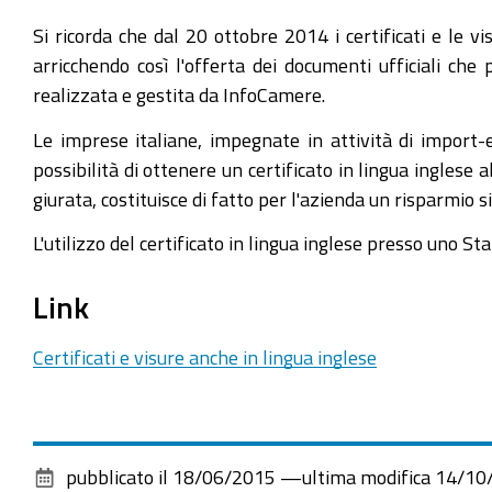
Si ricorda che dal 20 ottobre 2014 i certificati e le v
arricchendo così l'offerta dei documenti ufficiali ch
realizzata e gestita da InfoCamere.
Le imprese italiane, impegnate in attività di import-
possibilità di ottenere un certificato in lingua inglese
giurata, costituisce di fatto per l'azienda un risparmio si
L'utilizzo del certificato in lingua inglese presso uno St
Link
Certificati e visure anche in lingua inglese
pubblicato il
18/06/2015
—
ultima modifica
14/10