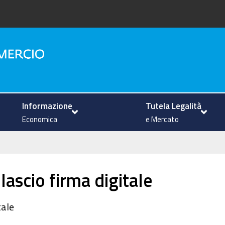
na
Informazione
Tutela Legalità
Economica
e Mercato
lascio firma digitale
tale