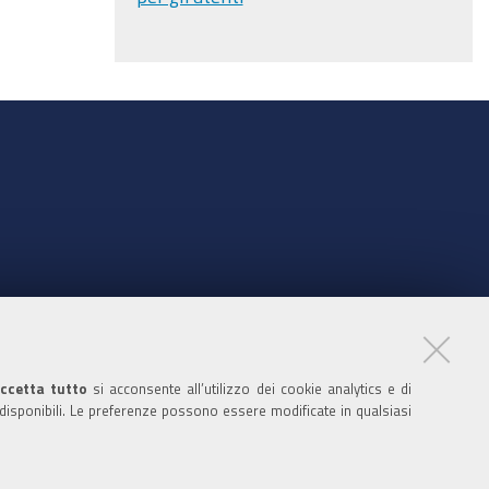
nte
ccetta tutto
si acconsente all’utilizzo dei cookie analytics e di
 disponibili. Le preferenze possono essere modificate in qualsiasi
ratori
nistratori dell'ente