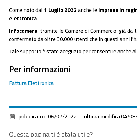
Come noto dal
1 Luglio 2022
anche le
imprese in regi
elettronica
.
Infocamere
, tramite le Camere di Commercio, già da t
confermato da oltre 30.000 utenti che in questi anni l'ha
Tale supporto è stato adeguato per consentire anche alle
Per informazioni
Fattura Elettronica
pubblicato il
06/07/2022
—
ultima modifica
04/08
Questa pagina ti è stata utile?