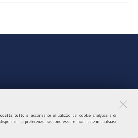
nte
ccetta tutto
si acconsente all’utilizzo dei cookie analytics e di
 disponibili. Le preferenze possono essere modificate in qualsiasi
ratori