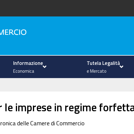
na
Informazione
Tutela Legalità
Economica
e Mercato
r le imprese in regime forfett
tronica delle Camere di Commercio