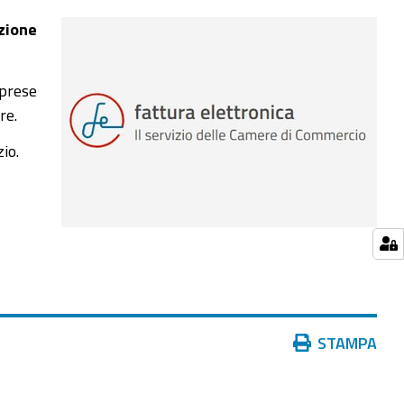
azione
prese
re.
io.
Azioni
STAMPA
sul
documento