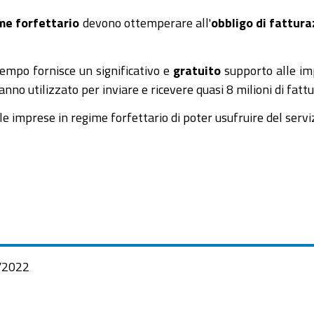
me forfettario
devono ottemperare all'
obbligo di fattur
empo fornisce un significativo e
gratuito
supporto alle im
nno utilizzato per inviare e ricevere quasi 8 milioni di fattu
 imprese in regime forfettario di poter usufruire del serviz
/2022