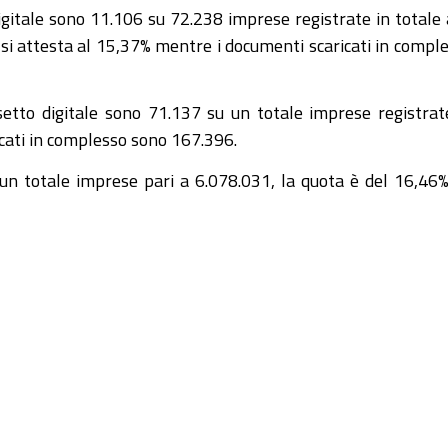
igitale sono 11.106 su 72.238 imprese registrate in totale 
 si attesta al 15,37% mentre i documenti scaricati in compl
etto digitale sono 71.137 su un totale imprese registrat
cati in complesso sono 167.396.
u un totale imprese pari a 6.078.031, la quota è del 16,46%