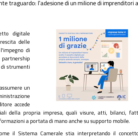
e traguardo: l'adesione di un milione di imprenditori 
to digitale
rescita delle
ll'impegno di
i partnership
 di strumenti
i assumere un
ministrazione
ditore accede
li della propria impresa, quali visure, atti, bilanci, fat
informazioni a portata di mano anche su supporto mobile.
me il Sistema Camerale stia interpretando il concett