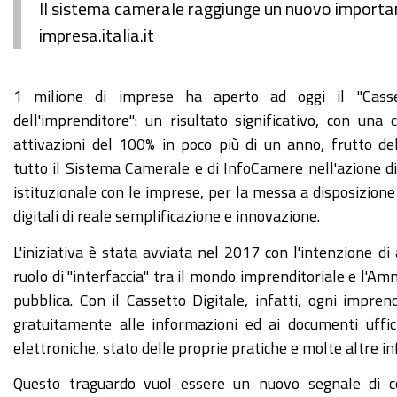
Il sistema camerale raggiunge un nuovo important
impresa.italia.it
1 milione di imprese ha aperto ad oggi il "Casset
dell'imprenditore": un risultato significativo, con una c
attivazioni del 100% in poco più di un anno, frutto de
tutto il Sistema Camerale e di InfoCamere nell'azione d
istituzionale con le imprese, per la messa a disposizione
digitali di reale semplificazione e innovazione.
L'iniziativa è stata avviata nel 2017 con l'intenzione d
ruolo di "interfaccia" tra il mondo imprenditoriale e l'Am
pubblica. Con il Cassetto Digitale, infatti, ogni impren
gratuitamente alle informazioni ed ai documenti ufficia
elettroniche, stato delle proprie pratiche e molte altre 
Questo traguardo vuol essere un nuovo segnale di co