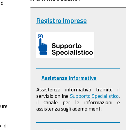
ad
Registro Imprese
Assistenza informativa
Assistenza informativa tramite il
servizio online
Supporto Specialistico
,
il canale per le informazioni e
ture
assistenza sugli adempimenti.
o di