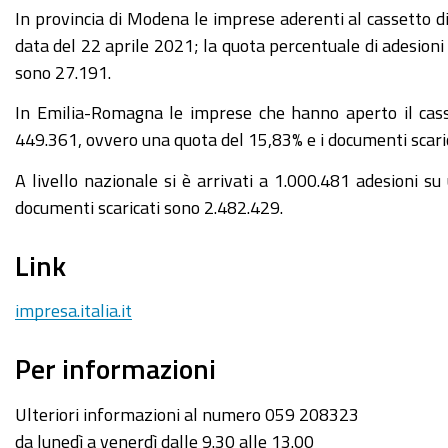
In provincia di Modena le imprese aderenti al cassetto d
data del 22 aprile 2021; la quota percentuale di adesioni
sono 27.191.
In Emilia-Romagna le imprese che hanno aperto il cass
449.361, ovvero una quota del 15,83% e i documenti scari
A livello nazionale si è arrivati a 1.000.481 adesioni s
documenti scaricati sono 2.482.429.
Link
impresa.italia.it
Per informazioni
Ulteriori informazioni al numero 059 208323
da lunedì a venerdì dalle 9.30 alle 13.00