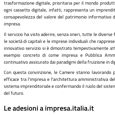
trasformazione digitale, prioritaria per il mondo produtti
ogni cassetto digitale, infatti, rappresenta un imprendi
consapevolezza del valore del patrimonio informativo 
impresa.
Il servizio ha visto aderire, senza oneri, tutte le divers
le società di capitali e le imprese individuali che rappre
innovativo servizio si è dimostrato tempestivamente att
esempio concreto di come impresa e Pubblica Ammin
continuativo assicurato dai paradigmi della fruizione in dig
Con questa convinzione, le Camere stanno lavorando 
efficace tra l'impresa e l'architettura amministrativa d
sistema imprenditoriale e confermando il ruolo del siste
del futuro.
Le adesioni a impresa.italia.it