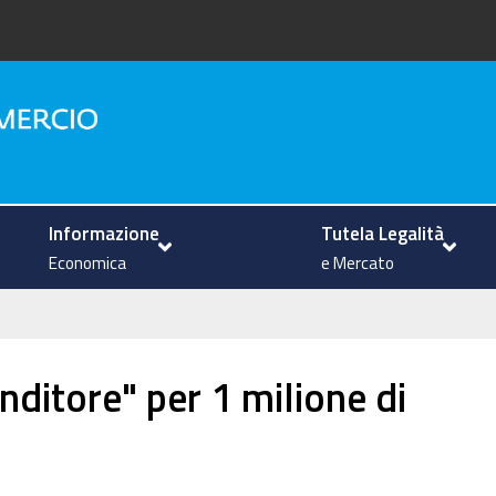
na
Informazione
Tutela Legalità
Economica
e Mercato
nditore" per 1 milione di