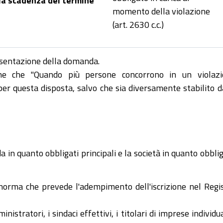
momento della violazione
(art. 2630 c.c.)
resentazione della domanda.
pone che "Quando più persone concorrono in un violaz
per questa disposta, salvo che sia diversamente stabilito d
a in quanto obbligati principali e la società in quanto obbli
a norma che prevede l'adempimento dell'iscrizione nel Regi
istratori, i sindaci effettivi, i titolari di imprese individual