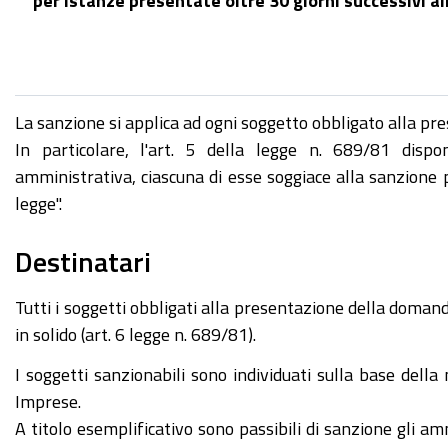
La sanzione si applica ad ogni soggetto obbligato alla p
In particolare, l'art. 5 della legge n. 689/81 dis
amministrativa, ciascuna di esse soggiace alla sanzione 
legge".
Destinatari
Tutti i soggetti obbligati alla presentazione della domand
in solido (art. 6 legge n. 689/81).
I soggetti sanzionabili sono individuati sulla base dell
Imprese.
A titolo esemplificativo sono passibili di sanzione gli ammin