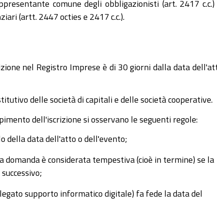
appresentante comune degli obbligazionisti (art. 2417 c.c.) 
ri (artt. 2447 octies e 2417 c.c.).
ione nel Registro Imprese è di 30 giorni dalla data dell'at
titutivo delle società di capitali e delle società cooperative.
imento dell'iscrizione si osservano le seguenti regole:
o della data dell'atto o dell'evento;
 la domanda è considerata tempestiva (cioè in termine) se la
 successivo;
legato supporto informatico digitale) fa fede la data del