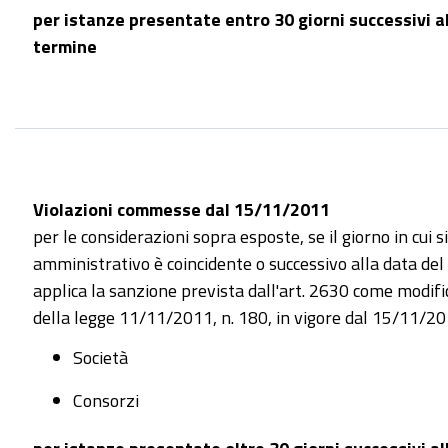
per istanze presentate entro 30 giorni successivi a
termine
Violazioni commesse dal 15/11/2011
per le considerazioni sopra esposte, se il giorno in cui si v
amministrativo è coincidente o successivo alla data de
applica la sanzione prevista dall'art. 2630 come modific
della legge 11/11/2011, n. 180, in vigore dal 15/11/20
Società
Consorzi
per istanze presentate oltre 30 giorni successivi a