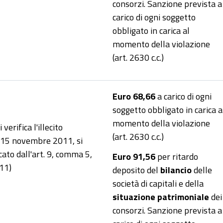
consorzi. Sanzione prevista a
carico di ogni soggetto
obbligato in carica al
momento della violazione
(art. 2630 c.c.)
Euro 68,66
a carico di ogni
soggetto obbligato in carica a
momento della violazione
verifica l'illecito
(art. 2630 c.c.)
l 15 novembre 2011, si
ato dall'art. 9, comma 5,
Euro 91,56
per ritardo
11)
deposito del
bilancio
delle
società di capitali e della
situazione patrimoniale
dei
consorzi. Sanzione prevista a