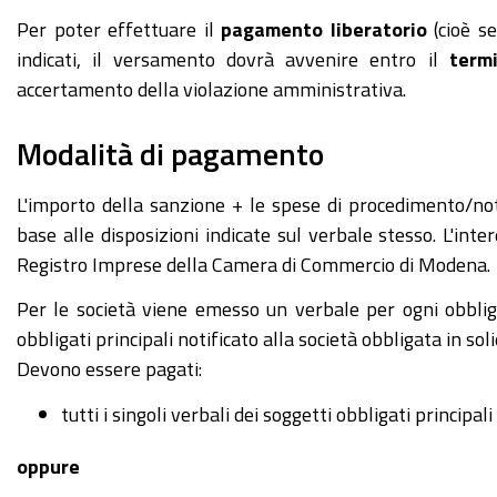
Per poter effettuare il
pagamento liberatorio
(cioè se
indicati, il versamento dovrà avvenire entro il
term
accertamento della violazione amministrativa.
Modalità di pagamento
L'importo della sanzione + le spese di procedimento/no
base alle disposizioni indicate sul verbale stesso. L'int
Registro Imprese della Camera di Commercio di Modena.
Per le società viene emesso un verbale per ogni obbliga
obbligati principali notificato alla società obbligata in soli
Devono essere pagati:
tutti i singoli verbali dei soggetti obbligati principa
oppure