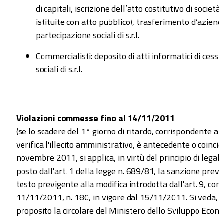
di capitali, iscrizione dell’atto costitutivo di soci
istituite con atto pubblico), trasferimento d’azien
partecipazione sociali di s.r.l.
Commercialisti: deposito di atti informatici di ces
sociali di s.r.l.
Violazioni commesse fino al 14/11/2011
(se lo scadere del 1^ giorno di ritardo, corrispondente 
verifica l'illecito amministrativo, è antecedente o coinc
novembre 2011, si applica, in virtù del principio di legal
posto dall'art. 1 della legge n. 689/81, la sanzione previ
testo previgente alla modifica introdotta dall'art. 9, c
11/11/2011, n. 180, in vigore dal 15/11/2011. Si veda, fr
proposito la circolare del Ministero dello Sviluppo Eco