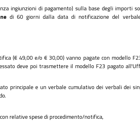
nza ingiunzioni di pagamento) sulla base degli importi s
ine
di 60 giorni dalla data di notificazione del verbal
tifica (€ 49,00 e/o € 30,00) vanno pagate con modello F2
eressato deve poi trasmettere il modello F23 pagato all'Uff
to principale e un verbale cumulativo dei verbali dei sin
do.
li con relative spese di procedimento/notifica,