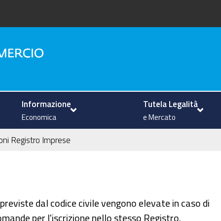
na
Informazione
Tutela Legalità
Economica
e Mercato
oni Registro Imprese
reviste dal codice civile vengono elevate in caso di
mande per l'iscrizione nello stesso Registro.