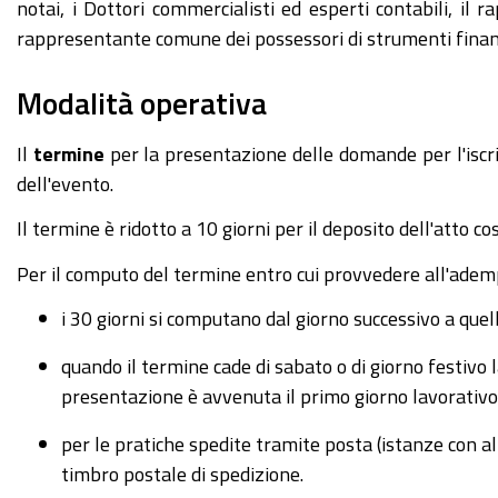
notai, i Dottori commercialisti ed esperti contabili, il r
rappresentante comune dei possessori di strumenti finanzia
Modalità operativa
Il
termine
per la presentazione delle domande per l'iscriz
dell'evento.
Il termine è ridotto a 10 giorni per il deposito dell'atto cos
Per il computo del termine entro cui provvedere all'ademp
i 30 giorni si computano dal giorno successivo a quell
quando il termine cade di sabato o di giorno festivo
presentazione è avvenuta il primo giorno lavorativo
per le pratiche spedite tramite posta (istanze con al
timbro postale di spedizione.