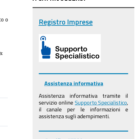
to o
Registro Imprese
a:
Assistenza informativa
Assistenza informativa tramite il
servizio online
Supporto Specialistico
,
il canale per le informazioni e
assistenza sugli adempimenti.