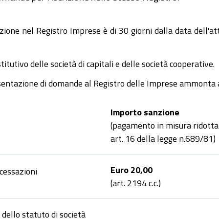
zione nel Registro Imprese è di 30 giorni dalla data dell'at
titutivo delle società di capitali e delle società cooperative.
sentazione di domande al Registro delle Imprese ammonta 
Importo sanzione
(pagamento in misura ridotta
art. 16 della legge n.689/81)
Euro 20,00
 cessazioni
(art. 2194 c.c.)
i dello statuto di società