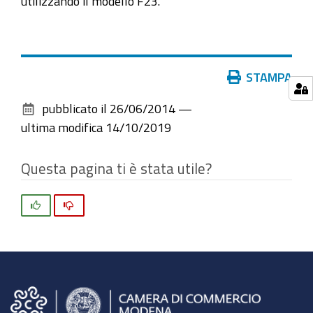
utilizzando il modello F23.
Azioni
STAMPA
sul
pubblicato il
26/06/2014
—
documento
ultima modifica
14/10/2019
Questa pagina ti è stata utile?
Si
No