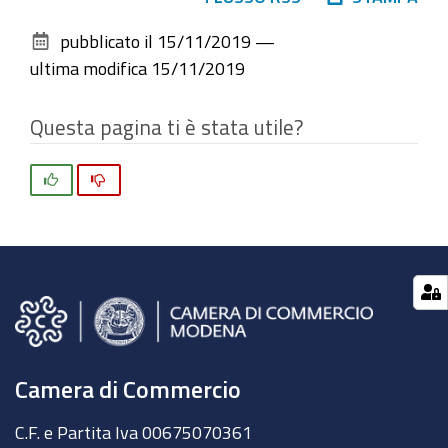
sul
pubblicato il
15/11/2019
—
documento
ultima modifica
15/11/2019
Questa pagina ti è stata utile?
Si
No
Camera di Commercio
C.F. e Partita Iva 00675070361