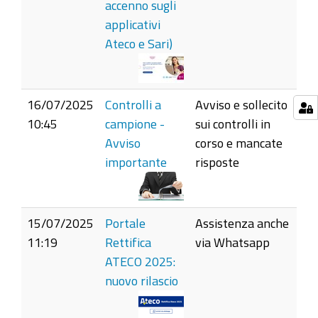
accenno sugli
applicativi
Ateco e Sari)
16/07/2025
Controlli a
Avviso e sollecito
10:45
campione -
sui controlli in
Avviso
corso e mancate
importante
risposte
15/07/2025
Portale
Assistenza anche
11:19
Rettifica
via Whatsapp
ATECO 2025:
nuovo rilascio