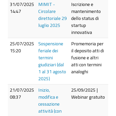
31/07/2025
MIMIT -
Iscrizione e
14:47
Circolare
mantenimento
direttoriale 29
dello status di
luglio 2025
startup
innovativa
25/07/2025
Sospensione
Promemoria per
15:20
feriale dei
il deposito atti di
termini
fusione e altri
giudiziari (dal
atti con termini
1 al 31 agosto
analoghi
2025)
21/07/2025
Inizio,
25/09/2025 |
08:37
modifica e
Webinar gratuito
cessazione
attività (con