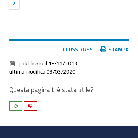
Successivi
elementi
10
elementi
Azioni
FLUSSO RSS
STAMPA
sul
pubblicato il
19/11/2013
—
documento
ultima modifica
03/03/2020
Questa pagina ti è stata utile?
Si
No