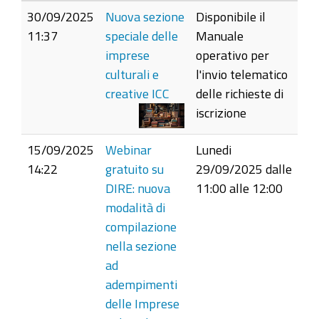
30/09/2025
Nuova sezione
Disponibile il
11:37
speciale delle
Manuale
imprese
operativo per
culturali e
l'invio telematico
creative ICC
delle richieste di
iscrizione
15/09/2025
Webinar
Lunedi
14:22
gratuito su
29/09/2025 dalle
DIRE: nuova
11:00 alle 12:00
modalità di
compilazione
nella sezione
ad
adempimenti
delle Imprese