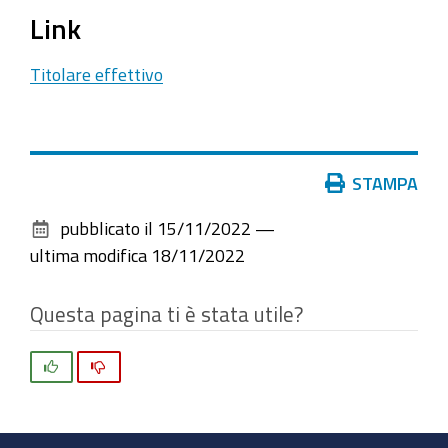
Link
Titolare effettivo
Azioni
STAMPA
sul
pubblicato il
15/11/2022
—
documento
ultima modifica
18/11/2022
Questa pagina ti è stata utile?
Si
No