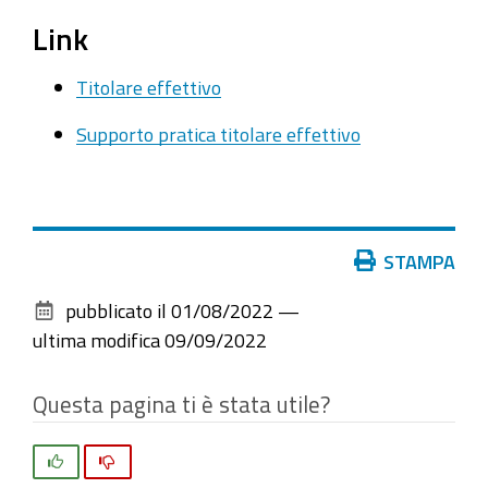
Link
Titolare effettivo
Supporto pratica titolare effettivo
Azioni
STAMPA
sul
pubblicato il
01/08/2022
—
documento
ultima modifica
09/09/2022
Questa pagina ti è stata utile?
Si
No