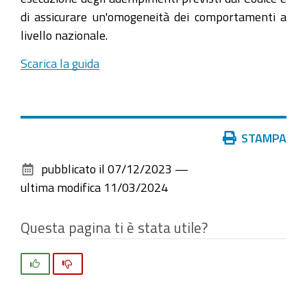
di assicurare un'omogeneità dei comportamenti a
livello nazionale.
Scarica la guida
Azioni
STAMPA
sul
pubblicato il
07/12/2023
—
documento
ultima modifica
11/03/2024
Questa pagina ti è stata utile?
Si
No