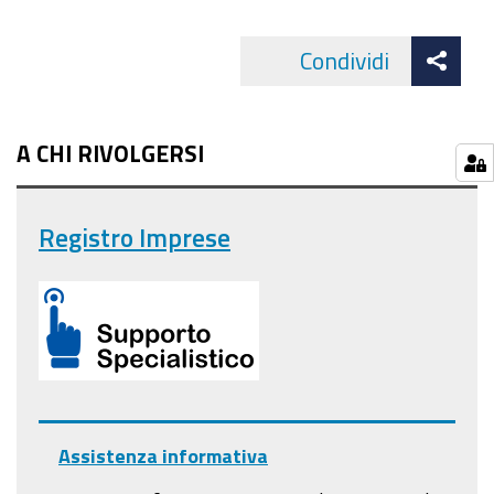
Att
Condividi
Facebo
cond
A CHI RIVOLGERSI
Registro Imprese
Assistenza informativa