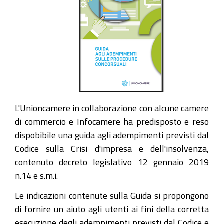
L'Unioncamere in collaborazione con alcune camere
di commercio e Infocamere ha predisposto e reso
dispobibile una guida agli adempimenti previsti dal
Codice sulla Crisi d'impresa e dell'insolvenza,
contenuto decreto legislativo 12 gennaio 2019
n.14 e s.m.i.
Le indicazioni contenute sulla Guida si propongono
di fornire un aiuto agli utenti ai fini della corretta
esecuzione degli adempimenti previsti dal Codice e