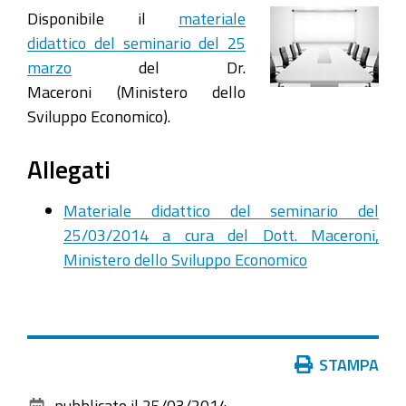
Disponibile il
materiale
didattico del seminario del 25
marzo
del Dr.
Maceroni (Ministero dello
Sviluppo Economico).
Allegati
Materiale didattico del seminario del
25/03/2014 a cura del Dott. Maceroni,
Ministero dello Sviluppo Economico
Azioni
STAMPA
sul
pubblicato il
25/03/2014
—