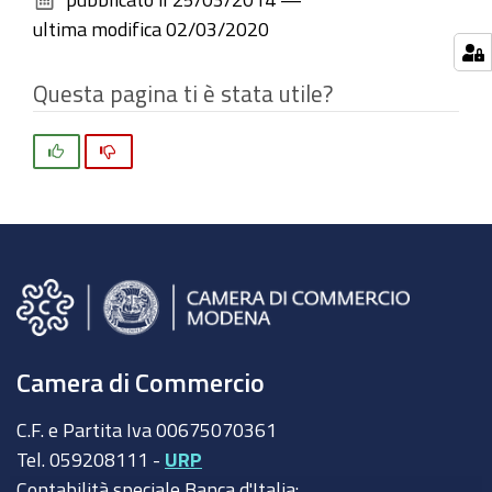
documento
ultima modifica
02/03/2020
Questa pagina ti è stata utile?
Si
No
Camera di Commercio
C.F. e Partita Iva 00675070361
Tel. 059208111 -
URP
Contabilità speciale Banca d'Italia: