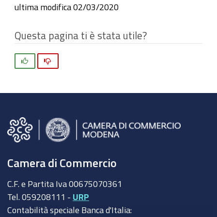
ultima modifica
02/03/2020
Questa pagina ti è stata utile?
Si
No
Camera di Commercio
C.F. e Partita Iva 00675070361
Tel. 059208111 -
URP
Contabilità speciale Banca d'Italia: