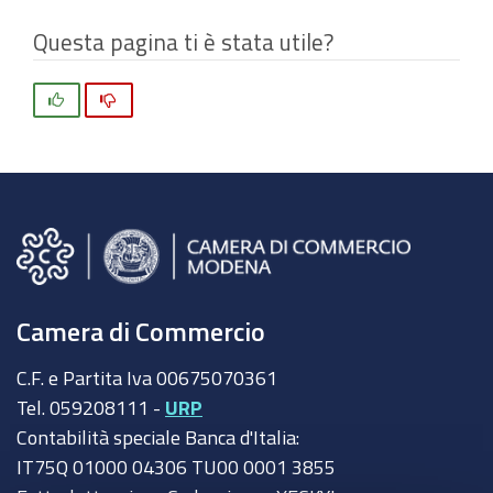
Questa pagina ti è stata utile?
Si
No
Camera di Commercio
C.F. e Partita Iva 00675070361
Tel. 059208111 -
URP
Contabilità speciale Banca d'Italia:
IT75Q 01000 04306 TU00 0001 3855