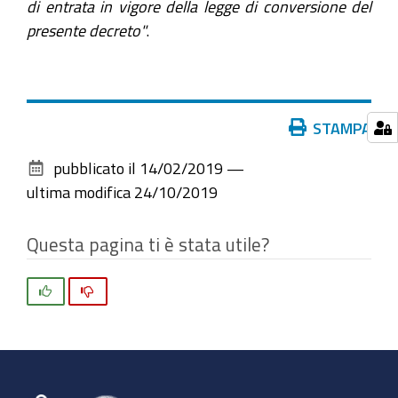
di entrata in vigore della legge di conversione del
presente decreto"
.
Azioni
STAMPA
sul
pubblicato il
14/02/2019
—
documento
ultima modifica
24/10/2019
Questa pagina ti è stata utile?
Si
No