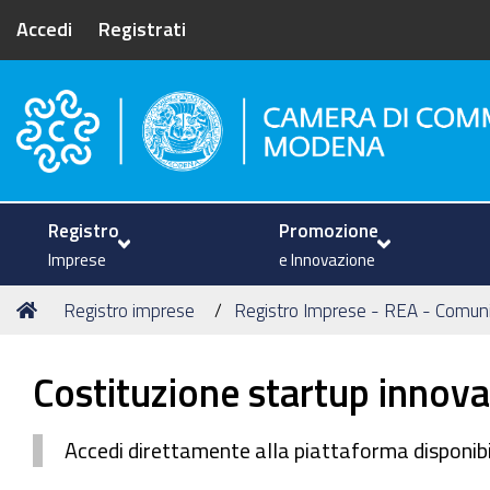
Accedi
Registrati
Camera di Commercio di Mode
Registro
Promozione
Imprese
e Innovazione
Tu
Home
Registro imprese
Registro Imprese - REA - Comun
sei
qui:
Costituzione startup innova
Accedi direttamente alla piattaforma disponibil