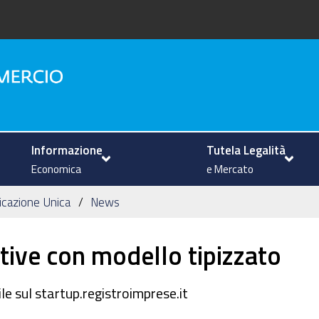
na
Informazione
Tutela Legalità
Economica
e Mercato
icazione Unica
News
tive con modello tipizzato
e sul startup.registroimprese.it