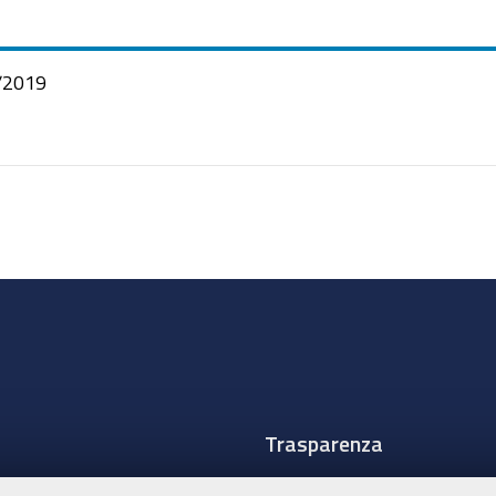
/2019
Trasparenza
Amministrazione traspare