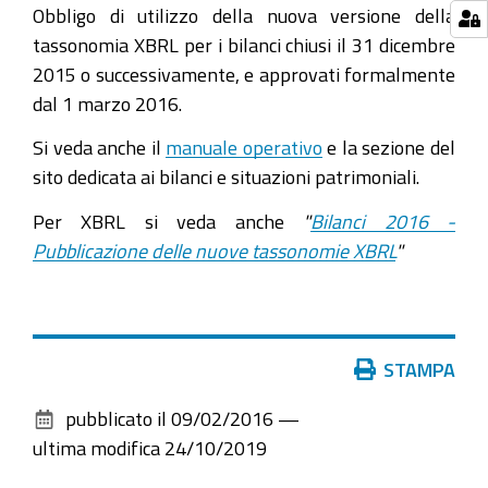
Obbligo di utilizzo della nuova versione della
tassonomia XBRL per i bilanci chiusi il 31 dicembre
2015 o successivamente, e approvati formalmente
dal 1 marzo 2016.
Si veda anche il
manuale operativo
e la sezione del
sito dedicata ai bilanci e situazioni patrimoniali.
Per XBRL si veda anche
"
Bilanci 2016 -
Pubblicazione delle nuove tassonomie XBRL
"
Azioni
STAMPA
sul
pubblicato il
09/02/2016
—
documento
ultima modifica
24/10/2019