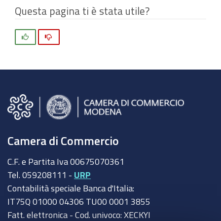
Questa pagina ti è stata utile?
Si
No
Camera di Commercio
C.F. e Partita Iva 00675070361
Tel. 059208111 -
URP
Contabilità speciale Banca d'Italia:
IT75Q 01000 04306 TU00 0001 3855
Fatt. elettronica - Cod. univoco: XECKYI