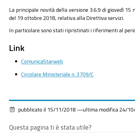
La principale novità della versione 3.6.9 di giovedì 
del 19 ottobre 2018, relativa alla Direttiva servizi.
In particolare sono stati ripristinati i riferimenti al pe
Link
ComunicaStarweb
Circolare Ministeriale n. 3709/C
pubblicato il
15/11/2018
—
ultima modifica
24/10
Questa pagina ti è stata utile?