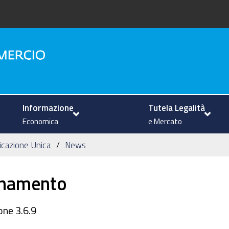
na
Informazione
Tutela Legalità
Economica
e Mercato
icazione Unica
News
rnamento
one 3.6.9