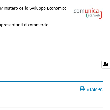
 Ministero dello Sviluppo Economico
rappresentanti di commercio.
Azioni
STAMPA
sul
documento