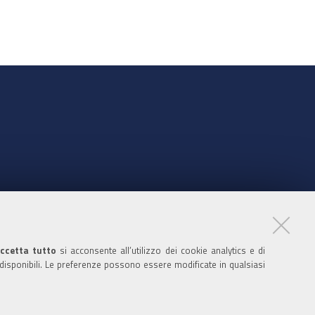
nte
ccetta tutto
si acconsente all’utilizzo dei cookie analytics e di
 disponibili. Le preferenze possono essere modificate in qualsiasi
ratori
nistratori dell'ente