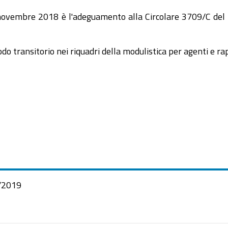
15 novembre 2018 è l'adeguamento alla Circolare 3709/C del
riodo transitorio nei riquadri della modulistica per agenti e 
/2019