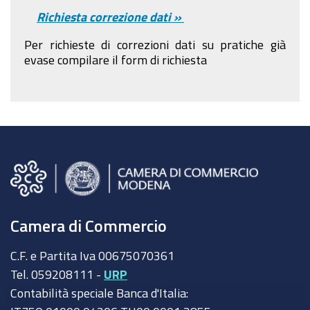
Richiesta correzione dati »
Per richieste di correzioni dati su pratiche già
evase compilare il form di richiesta
Camera di Commercio
C.F. e Partita Iva 00675070361
Tel. 059208111 -
URP
Contabilità speciale Banca d'Italia: