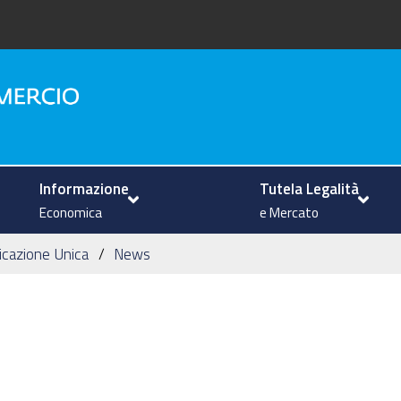
na
Informazione
Tutela Legalità
Economica
e Mercato
icazione Unica
News