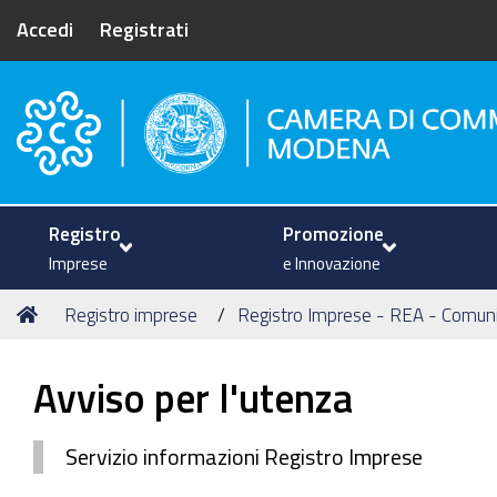
Accedi
Registrati
Camera di Commercio di Mode
Registro
Promozione
Imprese
e Innovazione
Tu
Home
Registro imprese
Registro Imprese - REA - Comun
sei
qui:
Avviso per l'utenza
Servizio informazioni Registro Imprese