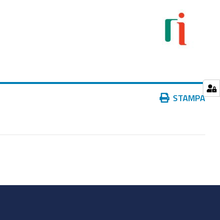
Azioni
STAMPA
sul
documento