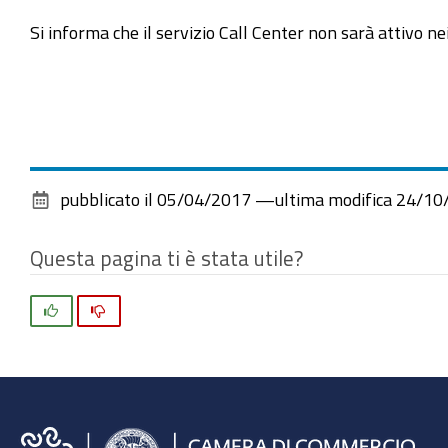
Si informa che il servizio Call Center non sarà attivo ne
pubblicato il
05/04/2017
—
ultima modifica
24/10
Questa pagina ti è stata utile?
Si
No