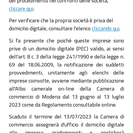
del procedimento nei confronti delle società,
cliccare qui
;
Per verificare che la propria società è priva del
domicilio digitale, consultare l'elenco
cliccando qui
.
Si fa presente che poiché queste imprese sono
prive di un domicilio digitale (PEC) valido, ai sensi
dell'art. 8 c. 3 della legge 241/1990 e della legge n.
69 del 18.06.2009, la notificazione dei suddetti
provvedimenti, unitamente agli elenchi delle
imprese coinvolte, avviene mediante pubblicazione
all'Albo camerale on-line della Camera di
commercio di Modena dal 13 giugno al 13 luglio
2023 come da Regolamento consultabile online.
Scaduto il termine del 13/07/2023 la Camera di
commercio assegnerà d'ufficio il domicilio digitale
alle imprese inadempienti e applicherà