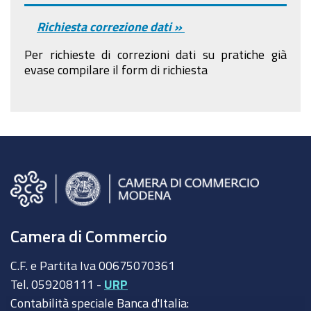
Richiesta correzione dati »
Per richieste di correzioni dati su pratiche già
evase compilare il form di richiesta
Camera di Commercio
C.F. e Partita Iva 00675070361
Tel. 059208111 -
URP
Contabilità speciale Banca d'Italia: