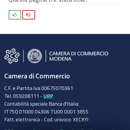
Si
No
Camera di Commercio
C.F. e Partita Iva 00675070361
Tel. 059208111 -
URP
Contabilità speciale Banca d'Italia:
IT75Q 01000 04306 TU00 0001 3855
Fatt. elettronica - Cod. univoco: XECKYI