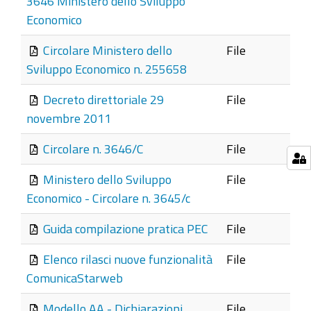
3646 Ministero dello Sviluppo
Economico
Circolare Ministero dello
File
Sviluppo Economico n. 255658
Decreto direttoriale 29
File
novembre 2011
Circolare n. 3646/C
File
Ministero dello Sviluppo
File
Economico - Circolare n. 3645/c
Guida compilazione pratica PEC
File
Elenco rilasci nuove funzionalità
File
ComunicaStarweb
Modello AA - Dichiarazioni
File