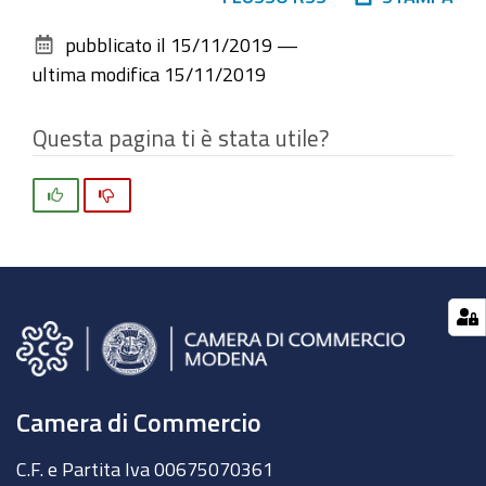
sul
pubblicato il
15/11/2019
—
documento
ultima modifica
15/11/2019
Questa pagina ti è stata utile?
Si
No
Camera di Commercio
C.F. e Partita Iva 00675070361