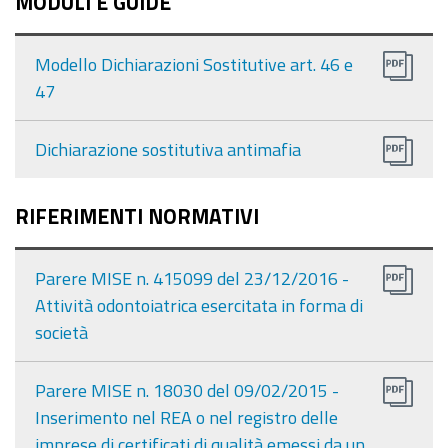
MODULI E GUIDE
Modello Dichiarazioni Sostitutive art. 46 e
47
Dichiarazione sostitutiva antimafia
RIFERIMENTI NORMATIVI
Parere MISE n. 415099 del 23/12/2016 -
Attività odontoiatrica esercitata in forma di
società
Parere MISE n. 18030 del 09/02/2015 -
Inserimento nel REA o nel registro delle
imprese di certificati di qualità emessi da un