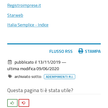
Registroimprese.it
Starweb
Italia Semplice - Indice
Azioni
FLUSSO RSS
STAMPA
sul
pubblicato il
13/11/2019
—
documento
ultima modifica
09/06/2020
archiviato sotto:
ADEMPIMENTI R.I.
Questa pagina ti è stata utile?
Si
No