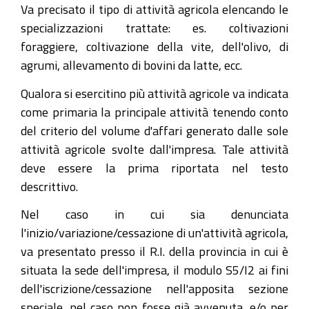
Va precisato il tipo di attività agricola elencando le
specializzazioni trattate: es. coltivazioni
foraggiere, coltivazione della vite, dell'olivo, di
agrumi, allevamento di bovini da latte, ecc.
Qualora si esercitino più attività agricole va indicata
come primaria la principale attività tenendo conto
del criterio del volume d'affari generato dalle sole
attività agricole svolte dall'impresa. Tale attività
deve essere la prima riportata nel testo
descrittivo.
Nel caso in cui sia denunciata
l'inizio/variazione/cessazione di un'attività agricola,
va presentato presso il R.I. della provincia in cui è
situata la sede dell'impresa, il modulo S5/I2 ai fini
dell'iscrizione/cessazione nell'apposita sezione
speciale, nel caso non fosse già avvenuta, e/o per