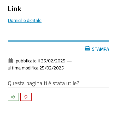
Link
Domicilio digitale
Azioni
STAMPA
sul
pubblicato il
25/02/2025
—
documento
ultima modifica
25/02/2025
Questa pagina ti è stata utile?
Si
No