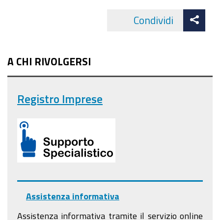
Att
Condividi
Facebo
cond
A CHI RIVOLGERSI
Registro Imprese
Assistenza informativa
Assistenza informativa tramite il servizio online