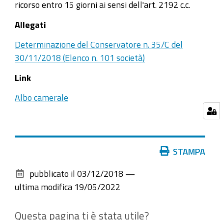
ricorso entro 15 giorni ai sensi dell'art. 2192 c.c.
Allegati
Determinazione del Conservatore n. 35/C del
30/11/2018 (Elenco n. 101 società)
Link
Albo camerale
Azioni
STAMPA
sul
pubblicato il
03/12/2018
—
documento
ultima modifica
19/05/2022
Questa pagina ti è stata utile?