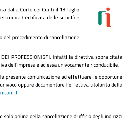
a dalla Corte dei Conti il 13 luglio
ettronica Certificata delle società e
io del procedimento di cancellazione
EI PROFESSIONISTI, infatti la direttiva sopra citata
usiva dell'impresa e ad essa univocamente riconducibile.
della presente comunicazione ad effettuare le opportune
ed univoco oppure documentare l’effettiva titolarità della
mcom.it
solo online della cancellazione d’ufficio degli indirizzi