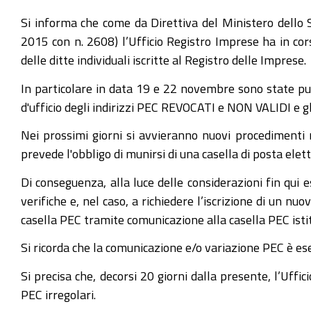
Si informa che come da Direttiva del Ministero dello Sv
2015 con n. 2608) l’Ufficio Registro Imprese ha in corso
delle ditte individuali iscritte al Registro delle Imprese.
In particolare in data 19 e 22 novembre sono state pub
d'ufficio degli indirizzi PEC REVOCATI e NON VALIDI e gl
Nei prossimi giorni si avvieranno nuovi procediment
prevede l'obbligo di munirsi di una casella di posta elet
Di conseguenza, alla luce delle considerazioni fin qui
verifiche e, nel caso, a richiedere l’iscrizione di un nu
casella PEC tramite comunicazione alla casella PEC ist
Si ricorda che la comunicazione e/o variazione PEC è esen
Si precisa che, decorsi 20 giorni dalla presente, l’Uffi
PEC irregolari.