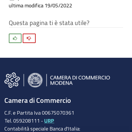
ultima modifica
19/05/2022
Questa pagina ti è stata utile?
Si
No
Camera di Commercio
C.F. e Partita Iva 00675070361
Tel. 059208111 -
URP
Contabilità speciale Banca d'Italia: