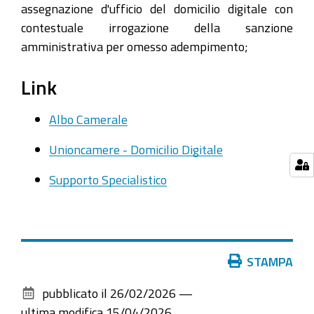
assegnazione d'ufficio del domicilio digitale con
contestuale irrogazione della sanzione
amministrativa per omesso adempimento;
Link
Albo Camerale
Unioncamere - Domicilio Digitale
Supporto Specialistico
Azioni
STAMPA
sul
pubblicato il
26/02/2026
—
documento
ultima modifica
15/04/2026