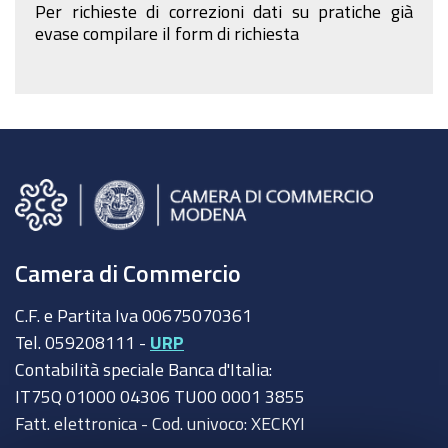
Per richieste di correzioni dati su pratiche già
evase compilare il form di richiesta
Camera di Commercio
C.F. e Partita Iva 00675070361
Tel. 059208111 -
URP
Contabilità speciale Banca d'Italia:
IT75Q 01000 04306 TU00 0001 3855
Fatt. elettronica - Cod. univoco: XECKYI