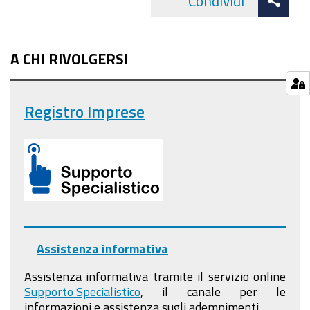
Condividi
Facebo
cond
A CHI RIVOLGERSI
Registro Imprese
Assistenza informativa
Assistenza informativa tramite il servizio online
Supporto Specialistico
, il canale per le
informazioni e assistenza sugli adempimenti.