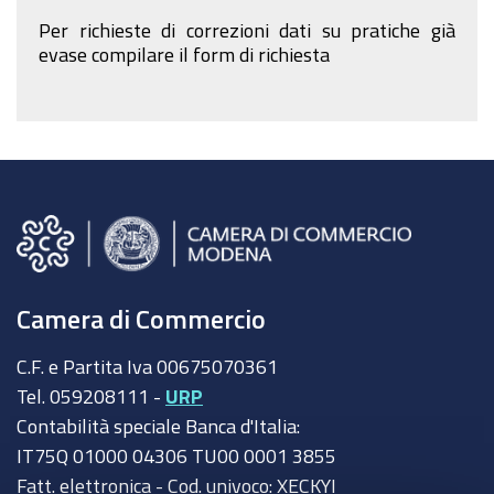
Per richieste di correzioni dati su pratiche già
evase compilare il form di richiesta
Camera di Commercio
C.F. e Partita Iva 00675070361
Tel. 059208111 -
URP
Contabilità speciale Banca d'Italia:
IT75Q 01000 04306 TU00 0001 3855
Fatt. elettronica - Cod. univoco: XECKYI