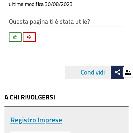
ultima modifica
30/08/2023
Questa pagina ti è stata utile?
Si
No
Att
Condividi
Facebo
cond
A CHI RIVOLGERSI
Registro Imprese