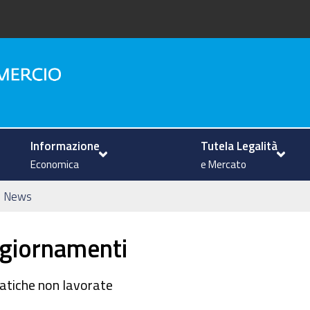
na
Informazione
Tutela Legalità
Economica
e Mercato
News
ggiornamenti
ratiche non lavorate