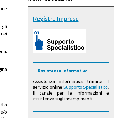
ione
Registro Imprese
 gli
 nei
emi,
gina
Assistenza informativa
Assistenza informativa tramite il
servizio online
Supporto Specialistico
,
il canale per le informazioni e
assistenza sugli adempimenti.
ti a
 e/o