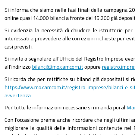
Si informa che siamo nelle fasi finali della campagna 202
online quasi 14.000 bilanci a fronte dei 15.200 già deposit
Si evidenzia la necessità di chiudere le istruttorie per
interessati a provvedere alle correzioni richieste per evi
casi previsti.
Si invita a segnalare all'Ufficio del Registro Imprese ev
all'indirizzo
bilanci@mo.camcom.it
oppure
registro.imp
Si ricorda che per rettifiche su bilanci già depositati si
https://www.mo.camcom.it/registro-imprese/bilanci-e-s
avvertenza
Per tutte le informazioni necessarie si rimanda poi al
Man
Con l'occasione preme anche ricordare che negli ultimi an
migliorare la qualità delle informazioni contenute nel