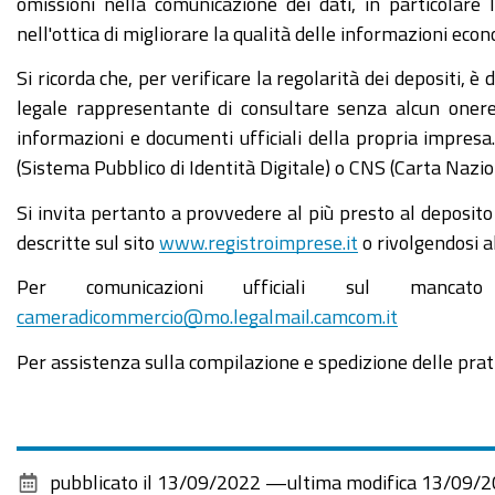
omissioni nella comunicazione dei dati, in particolare l
nell'ottica di migliorare la qualità delle informazioni eco
Si ricorda che, per verificare la regolarità dei depositi, è
legale rappresentante di consultare senza alcun onere
informazioni e documenti ufficiali della propria impresa. 
(Sistema Pubblico di Identità Digitale) o CNS (Carta Nazion
Si invita pertanto a provvedere al più presto al deposito
descritte sul sito
www.registroimprese.it
o rivolgendosi al
Per comunicazioni ufficiali sul manca
cameradicommercio@mo.legalmail.camcom.it
Per assistenza sulla compilazione e spedizione delle prat
pubblicato il
13/09/2022
—
ultima modifica
13/09/2