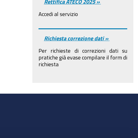
Rettifica ATECO 2025 »
Accedi al servizio
Richiesta correzione dati »
Per richieste di correzioni dati su
pratiche già evase compilare il form di
richiesta