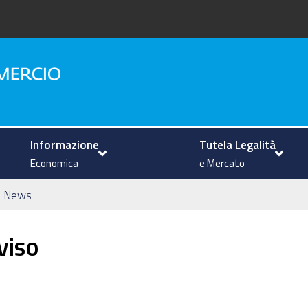
na
Informazione
Tutela Legalità
Economica
e Mercato
News
viso