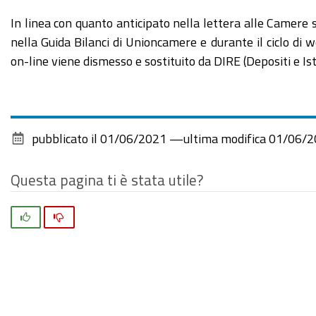
In linea con quanto anticipato nella lettera alle Camere
nella Guida Bilanci di Unioncamere e durante il ciclo di w
on-line viene dismesso e sostituito da DIRE (Depositi e I
pubblicato il
01/06/2021
—
ultima modifica
01/06/2
Questa pagina ti è stata utile?
Si
No