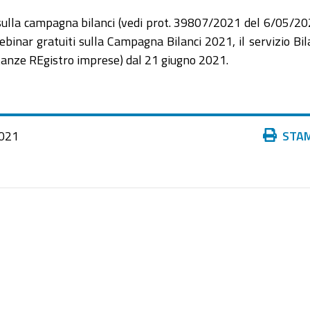
 sulla campagna bilanci (vedi prot. 39807/2021 del 6/05/20
ebinar gratuiti sulla Campagna Bilanci 2021, il servizio Bil
stanze REgistro imprese) dal 21 giugno 2021.
Azioni
021
STA
sul
documento