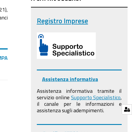
21),
anci
Registro Imprese
MPA
Assistenza informativa
Assistenza informativa tramite il
servizio online
Supporto Specialistico
,
il canale per le informazioni e
assistenza sugli adempimenti.