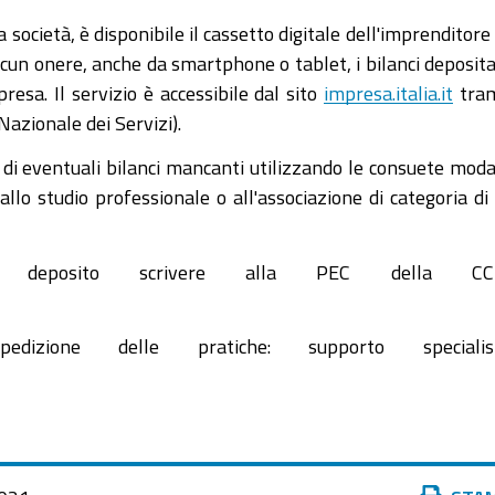
la società, è disponibile il cassetto digitale dell'imprenditore
cun onere, anche da smartphone o tablet, i bilanci deposita
resa. Il servizio è accessibile dal sito
impresa.italia.it
tram
Nazionale dei Servizi).
 di eventuali bilanci mancanti utilizzando le consuete moda
allo studio professionale o all'associazione di categoria di
to deposito scrivere alla PEC della CC
izione delle pratiche: supporto specialist