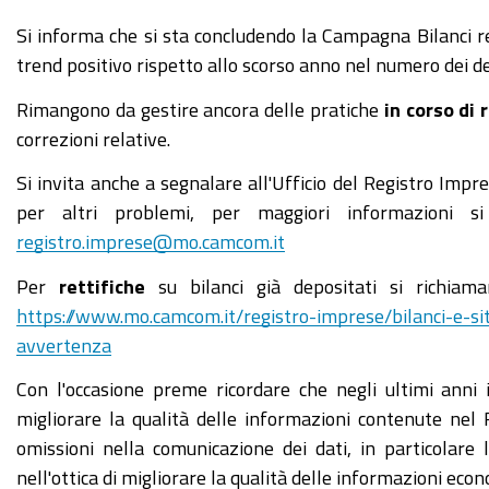
Si informa che si sta concludendo la Campagna Bilanci rel
trend positivo rispetto allo scorso anno nel numero dei d
Rimangono da gestire ancora delle pratiche
in corso di
correzioni relative.
Si invita anche a segnalare all'Ufficio del Registro Impr
per altri problemi, per maggiori informazioni si
registro.imprese@mo.camcom.it
Per
rettifiche
su bilanci già depositati si richiama
https://www.mo.camcom.it/registro-imprese/bilanci-e-s
avvertenza
Con l'occasione preme ricordare che negli ultimi anni 
migliorare la qualità delle informazioni contenute nel
omissioni nella comunicazione dei dati, in particolare l
nell'ottica di migliorare la qualità delle informazioni eco