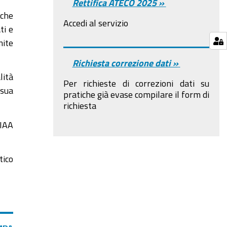
Rettifica ATECO 2025 »
 che
Accedi al servizio
ti e
ite
Richiesta correzione dati »
lità
Per richieste di correzioni dati su
 sua
pratiche già evase compilare il form di
richiesta
IAA
ico