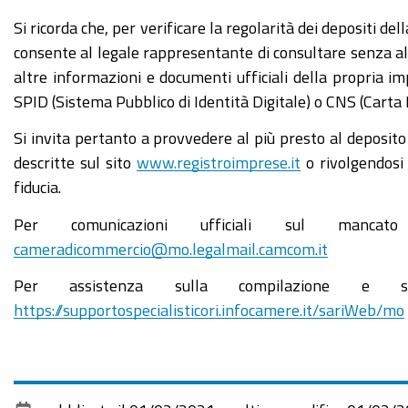
Si ricorda che, per verificare la regolarità dei depositi del
consente al legale rappresentante di consultare senza al
altre informazioni e documenti ufficiali della propria imp
SPID (Sistema Pubblico di Identità Digitale) o CNS (Carta 
Si invita pertanto a provvedere al più presto al deposito
descritte sul sito
www.registroimprese.it
o rivolgendosi 
fiducia.
Per comunicazioni ufficiali sul manca
cameradicommercio@mo.legalmail.camcom.it
Per assistenza sulla compilazione e sped
https://supportospecialisticori.infocamere.it/sariWeb/mo