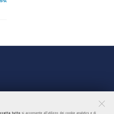
MPA
nte
ccetta tutto
si acconsente all’utilizzo dei cookie analytics e di