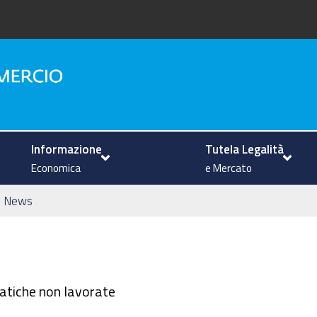
na
Informazione
Tutela Legalità
Economica
e Mercato
News
ratiche non lavorate