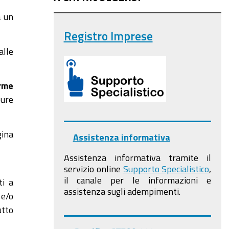
a un
Registro Imprese
alle
erme
ure
gina
Assistenza informativa
Assistenza informativa tramite il
servizio online
Supporto Specialistico
,
il canale per le informazioni e
ti a
assistenza sugli adempimenti.
 e/o
utto